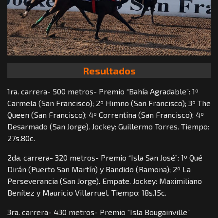
Resultados
1ra. carrera- 500 metros- Premio “Bahía Agradable”: 1º
Carmela (San Francisco); 2º Himno (San Francisco); 3º The
Queen (San Francisco); 4º Correntina (San Francisco); 4º
Desarmado (San Jorge). Jockey: Guillermo Torres. Tiempo:
27s.80c.
2da. carrera- 320 metros- Premio “Isla San José”: 1º Qué
Dirán (Puerto San Martín) y Bandido (Ramona); 2º La
Perseverancia (San Jorge). Empate. Jockey: Maximiliano
Benítez y Mauricio Villarruel. Tiempo: 18s.15c.
3ra. carrera- 430 metros- Premio “Isla Bougainville”