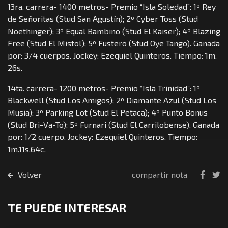
13ra. carrera- 1400 metros- Premio “Isla Soledad”: 1º Rey
de Señoritas (Stud San Agustín); 2º Cyber Toss (Stud
Noethinger); 3º Equal Bambino (Stud El Kaiser); 4º Blazing
Free (Stud El Mistol); 5º Fustero (Stud Oye Tango). Ganada
por: 3/4 cuerpos. Jockey: Ezequiel Quinteros. Tiempo: 1m.
26s.
14ta. carrera- 1200 metros- Premio “Isla Trinidad”: 1º
Blackwell (Stud Los Amigos); 2º Diamante Azul (Stud Los
Musia); 3º Parking Lot (Stud El Petaca); 4º Punto Bonus
(Stud Bri-Va-To); 5º Furnari (Stud El Carrilobense). Ganada
por: 1/2 cuerpo. Jockey: Ezequiel Quinteros. Tiempo:
1m.11s.64c.
Volver
compartir nota
TE PUEDE INTERESAR