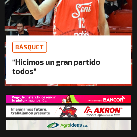
BÁSQUET
“Hicimos un gran partido
todos”