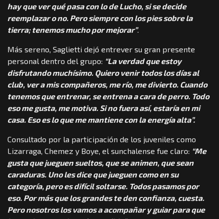
hay que ver qué pasa con lo de Lucho, si se decide
reemplazar o no. Pero siempre con los pies sobre la
tierra; tenemos mucho por mejorar”
.
Más sereno, Saglietti dejó entrever su gran presente
personal dentro del grupo:
“La verdad que estoy
disfrutando muchísimo. Quiero venir todos los días al
club, ver a mis compañeros, me río, me divierto. Cuando
tenemos que entrenar, se entrena a cara de perro. Todo
eso me gusta, me motiva. Si no fuera así, estaría en mi
casa. Eso es lo que me mantiene con la energía alta”.
Consultado por la participación de los juveniles como
Lizarraga, Chemez y Boye, el sunchalense fue claro:
“Me
gusta que jueguen sueltos, que se animen, que sean
caraduras. Uno les dice que jueguen como en su
categoría, pero es difícil soltarse. Todos pasamos por
eso. Por más que los grandes te den confianza, cuesta.
Pero nosotros los vamos a acompañar y guiar para que