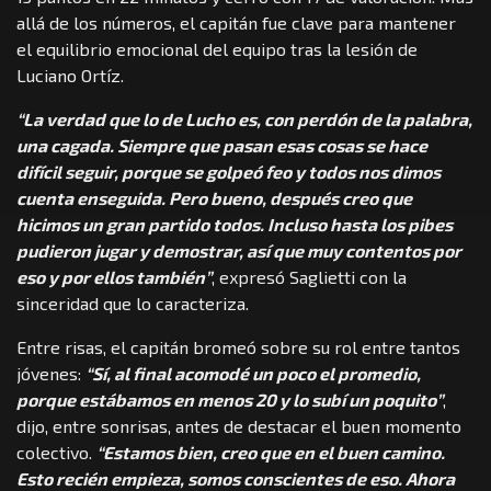
allá de los números, el capitán fue clave para mantener
el equilibrio emocional del equipo tras la lesión de
Luciano Ortíz.
“La verdad que lo de Lucho es, con perdón de la palabra,
una cagada. Siempre que pasan esas cosas se hace
difícil seguir, porque se golpeó feo y todos nos dimos
cuenta enseguida. Pero bueno, después creo que
hicimos un gran partido todos. Incluso hasta los pibes
pudieron jugar y demostrar, así que muy contentos por
eso y por ellos también”
, expresó Saglietti con la
sinceridad que lo caracteriza.
Entre risas, el capitán bromeó sobre su rol entre tantos
jóvenes:
“Sí, al final acomodé un poco el promedio,
porque estábamos en menos 20 y lo subí un poquito”
,
dijo, entre sonrisas, antes de destacar el buen momento
colectivo.
“Estamos bien, creo que en el buen camino.
Esto recién empieza, somos conscientes de eso. Ahora