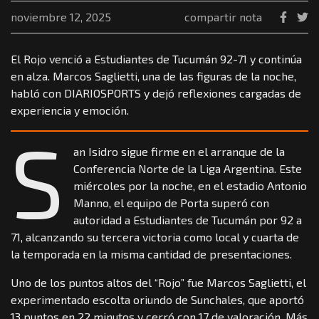
noviembre 12, 2025
compartir nota
El Rojo venció a Estudiantes de Tucumán 92-71 y continúa
en alza. Marcos Saglietti, una de las figuras de la noche,
habló con DIARIOSPORTS y dejó reflexiones cargadas de
experiencia y emoción.
S
an Isidro sigue firme en el arranque de la
Conferencia Norte de la Liga Argentina. Este
miércoles por la noche, en el estadio Antonio
Manno, el equipo de Porta superó con
autoridad a Estudiantes de Tucumán por 92 a
71, alcanzando su tercera victoria como local y cuarta de
la temporada en la misma cantidad de presentaciones.
Uno de los puntos altos del “Rojo” fue Marcos Saglietti, el
experimentado escolta oriundo de Sunchales, que aportó
13 puntos en 22 minutos y cerró con 17 de valoración. Más