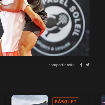
compartir nota
BÁSQUET