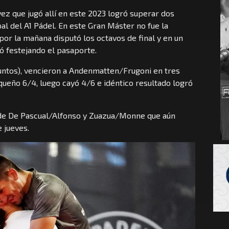
 vez que jugó allí en este 2023 logró superar dos
al del A1 Pádel. En este Gran Máster no fue la
por la mañana disputó los octavos de final y en un
ó festejando el pasaporte.
juntos), vencieron a Andenmatten/Frugoni en tres
squeño 6/4, luego cayó 4/6 e idéntico resultado logró
s de De Pascual/Alfonso y Zuazua/Monne que aún
 jueves.