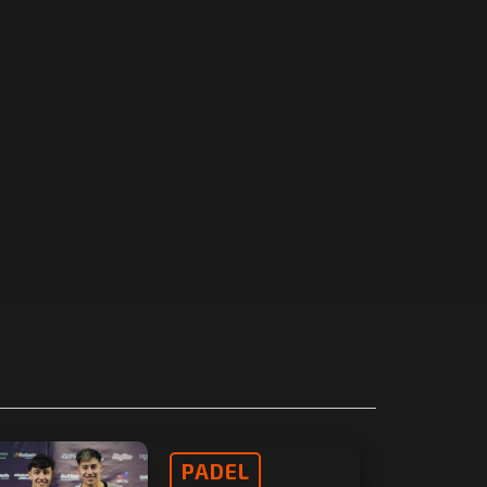
PADEL