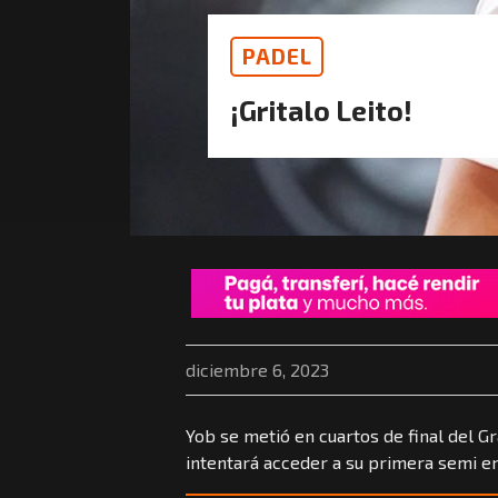
PADEL
¡Gritalo Leito!
diciembre 6, 2023
Yob se metió en cuartos de final del G
intentará acceder a su primera semi e