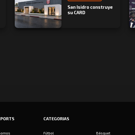
San Isidro construye
su CARD
SPORTS
CATEGORIAS
Somos
Fútbol
Básquet