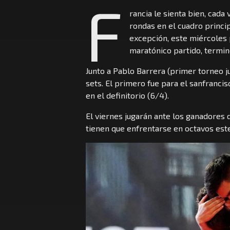
F
rancia le sienta bien, cada
rondas en el cuadro princip
excepción, este miércoles 
maratónico partido, termin
Junto a Pablo Barrera (primer torneo 
sets. El primero fue para el sanfranci
en el definitorio (6/4).
El viernes jugarán ante los ganadore
tienen que enfrentarse en octavos este