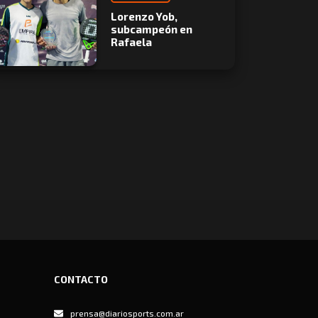
Lorenzo Yob,
subcampeón en
Rafaela
CONTACTO
prensa@diariosports.com.ar