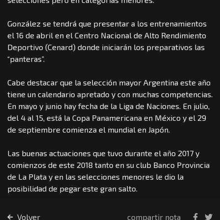
González se tendrá que presentar a los entrenamientos
el 16 de abril en el Centro Nacional de Alto Rendimiento
Deportivo (Cenard) donde iniciarán los preparativos las
“panteras”.
Cabe destacar que la selección mayor Argentina este año
tiene un calendario apretado y con muchas competencias.
En mayo y junio hay fecha de la Liga de Naciones. En julio,
del 4 al 15, está la Copa Panamericana en México y el 29
de septiembre comienza el mundial en Japón.
Las buenas actuaciones que tuvo durante el año 2017 y
comienzos de este 2018 tanto en su club Banco Provincia
de La Plata y en las selecciones menores le dio la
posibilidad de pegar este gran salto.
Volver
compartir nota