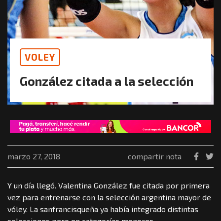
VOLEY
González citada a la selección
marzo 27, 2018
compartir nota
Y un día llegó. Valentina González fue citada por primera
vez para entrenarse con la selección argentina mayor de
vóley. La sanfrancisqueña ya había integrado distintas
selecciones pero en categorías menores.