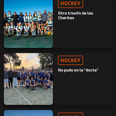
HOCKEY
Otro triunfo de las
Charitas
HOCKEY
No pudo en la “docta”