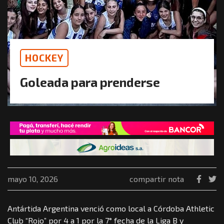
HOCKEY
Goleada para prenderse
mayo 10, 2026
compartir nota
Antártida Argentina venció como local a Córdoba Athletic
Club “Rojo” por 4 a 1 por la 7° fecha de la Liga B y