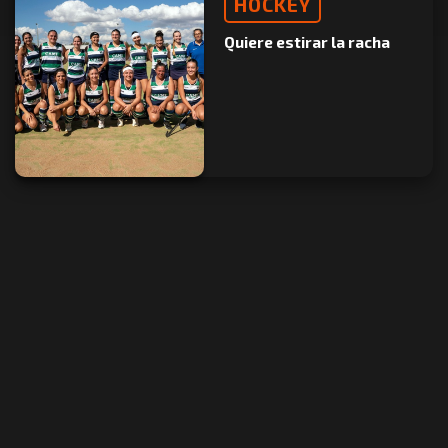
HOCKEY
Quiere estirar la racha