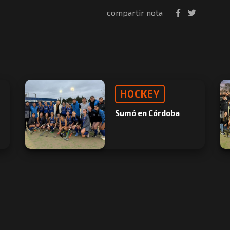
compartir nota
HOCKEY
Sumó en Córdoba