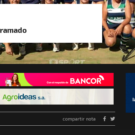
ogramado
compartir nota