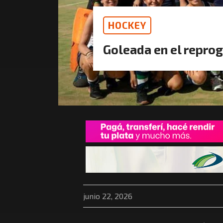
HOCKEY
Goleada en el repr
junio 22, 2026