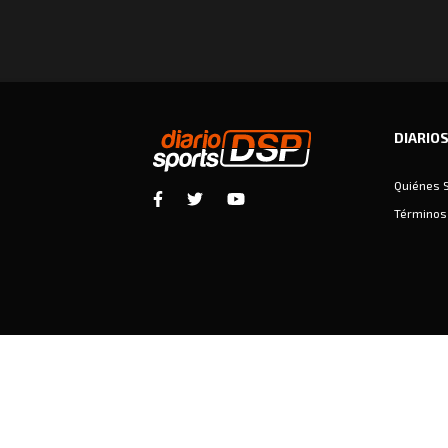
DIARIO
Quiénes 
Términos 