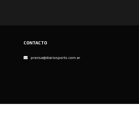
CONTACTO
prensa@diariosports.com.ar