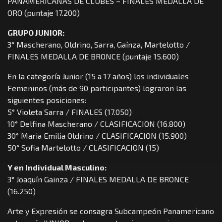
PANAMERICANAS DE CLUBES – FINALES MEDALLA DE
ORO (puntaje 17.200)
GRUPO JUNIOR:
3° Mascherano, Oldrino, Sarra, Gaínza, Martelotto /
FINALES MEDALLA DE BRONCE (puntaje 15.600)
En la categoría Junior (15 a 17 años) los individuales
Femeninos (más de 90 participantes) lograron las
siguientes posiciones:
5° Violeta Sarra / FINALES (17.050)
10° Delfina Mascherano / CLASIFICACION (16.800)
30° Maria Emilia Oldrino / CLASIFICACION (15.900)
50° Sofia Martelotto / CLASIFICACION (15)
Y en Individual Masculino:
3° Joaquín Gainza / FINALES MEDALLA DE BRONCE
(16.250)
Arte y Expresión se consagra Subcampeón Panamericano