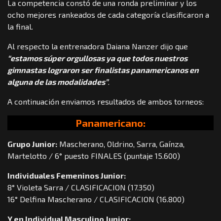
La competencia constó de una ronda preliminar y los
ocho mejores rankeados de cada categoría clasificaron a
la final.
Al respecto la entrenadora Daiana Nanzer dijo que
“estamos súper orgullosas ya que todos nuestros
gimnastas lograron ser finalistas panamericanos en
alguna de las modalidades”
.
A continuación enviamos resultados de ambos torneos:
Panamericano:
Grupo Junior:
Mascherano, Oldrino, Sarra, Gaínza,
Martelotto / 6° puesto FINALES (puntaje 15.600)
Individuales Femeninos Junior:
8° Violeta Sarra / CLASIFICACION (17.350)
16° Delfina Mascherano / CLASIFICACION (16.800)
Y en Individual Masculino Junior: