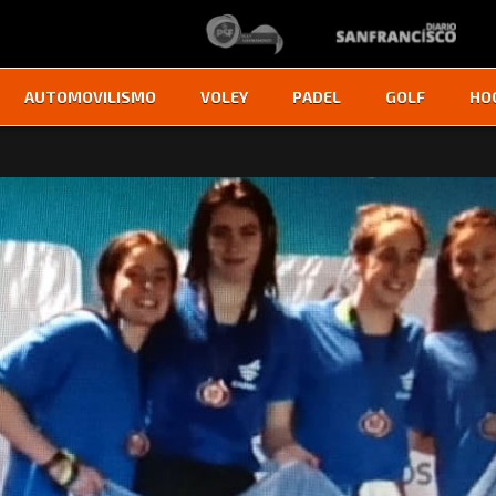
AUTOMOVILISMO
VOLEY
PADEL
GOLF
HO