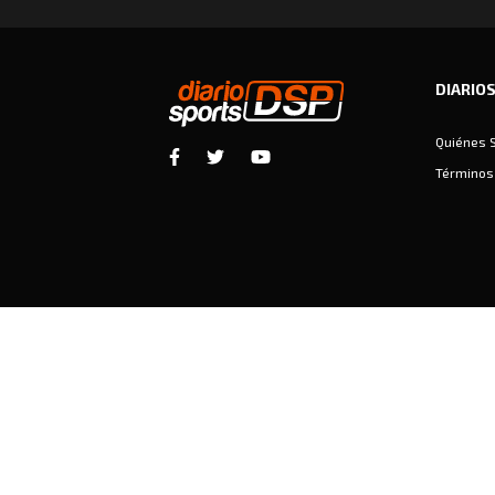
DIARIO
Quiénes 
Términos 