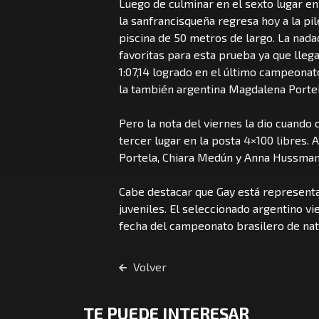
Luego de culminar en el sexto lugar en
la sanfrancisqueña regresa hoy a la pil
piscina de 50 metros de largo. La nada
favoritas para esta prueba ya que lleg
1:07,14 logrado en el último campeonat
la también argentina Magdalena Portel
Pero la nota del viernes la dio cuando
tercer lugar en la posta 4×100 libres
Portela, Chiara Medún y Anna Hussman.
Cabe destacar que Gay está representan
juveniles. El seleccionado argentino v
fecha del campeonato brasilero de nat
Volver
TE PUEDE INTERESAR