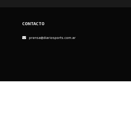
CONTACTO
prensa@diariosports.com.ar