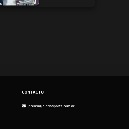
CONTACTO
prensa@diariosports.com.ar