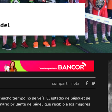
ádel
compartir nota
mucho tiempo no se veía. El estadio de básquet se
rio brillante de pádel, que recibió a los mejores