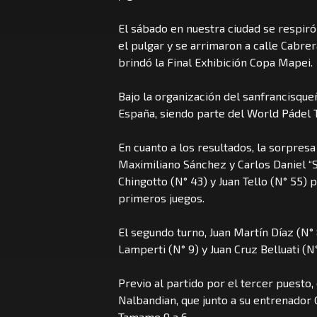
El sábado en nuestra ciudad se respir
el pulgar y se arrimaron a calle Cabrera
brindó la Final Exhibición Copa Mapei.
Bajo la organización del sanfrancisque
España, siendo parte del World Pádel T
En cuanto a los resultados, la sorpresa
Maximiliano Sánchez y Carlos Daniel “
Chingotto (N° 43) y Juan Tello (N° 55) p
primeros juegos.
El segundo turno, Juan Martín Díaz (N° 
Lamperti (N° 9) y Juan Cruz Belluati (N°
Previo al partido por el tercer puesto,
Nalbandian, que junto a su entrenado
Tamame 9 a 6.