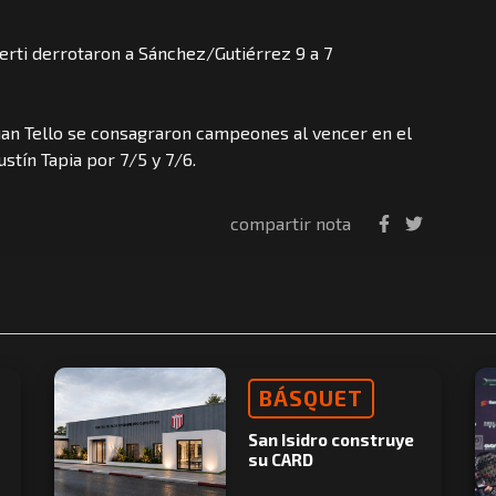
erti derrotaron a Sánchez/Gutiérrez 9 a 7
 Juan Tello se consagraron campeones al vencer en el
ustín Tapia por 7/5 y 7/6.
compartir nota
BÁSQUET
San Isidro construye
su CARD