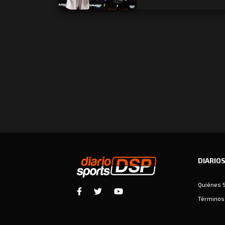
DIARIO
Quiénes 
Términos 