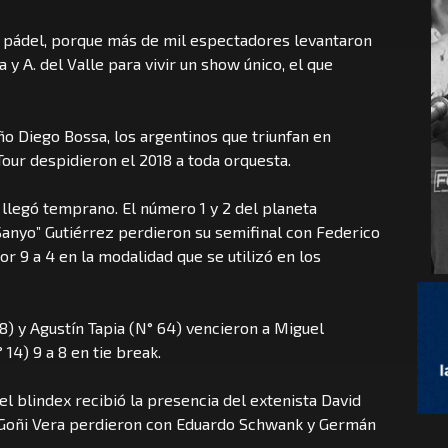
ó pádel, porque más de mil espectadores levantaron
 y A. del Valle para vivir un show único, el que
ño Diego Bossa, los argentinos que triunfan en
our despidieron el 2018 a toda orquesta.
 llegó temprano. El número 1 y 2 del planeta
Sanyo” Gutiérrez perdieron su semifinal con Federico
or 9 a 4 en la modalidad que se utilizó en los
8) y Agustín Tapia (N° 64) vencieron a Miguel
 14) 9 a 8 en tie break.
 el blindex recibió la presencia del extenista David
r Goñi Vera perdieron con Eduardo Schwank y Germán