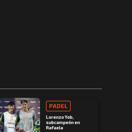
PADEL
Lorenzo Yob,
subcampeón en
Rafaela