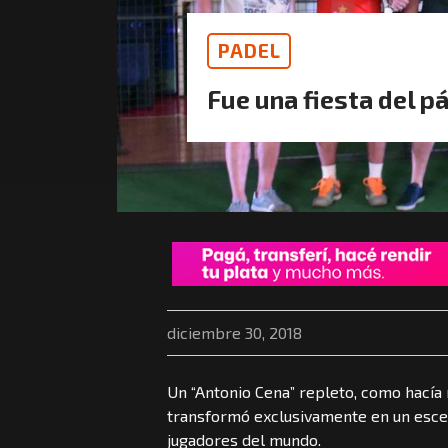
PADEL
Fue una fiesta del p
diciembre 30, 2018
Un “Antonio Cena” repleto, como hacía 
transformó exclusivamente en un escena
jugadores del mundo.