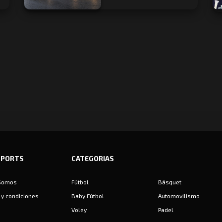
SPORTS
CATEGORIAS
Somos
Fútbol
Básquet
y condiciones
Baby Fútbol
Automovilismo
Voley
Padel