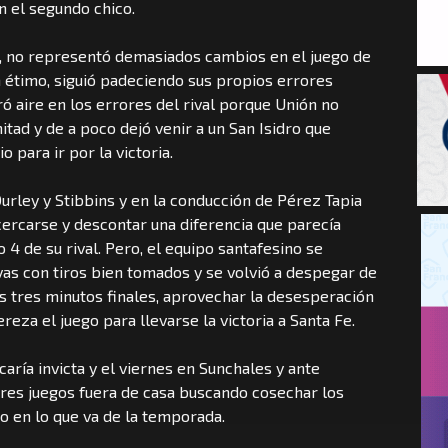
n el segundo chico.
ra, no representó demasiados cambios en el juego de
en étimo, siguió padeciendo sus propios errores
ó aire en los errores del rival porque Unión no
tad y de a poco dejó venir a un San Isidro que
 para ir por la victoria.
Durley y Stibbins y en la conducción de Pérez Tapia
cercarse y descontar una diferencia que parecía
4 de su rival. Pero, el equipo santafesino se
vas con tiros bien tomados y se volvió a despegar de
os tres minutos finales, aprovechar la desesperación
eza el juego para llevarse la victoria a Santa Fe.
caría invicta y el viernes en Sunchales y ante
tres juegos fuera de casa buscando cosechar los
o en lo que va de la temporada.