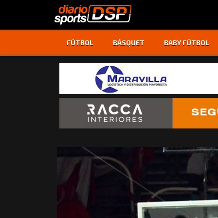
FÚTBOL
BÁSQUET
BABY FÚTBOL