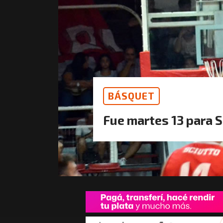
BÁSQUET
Fue martes 13 para S