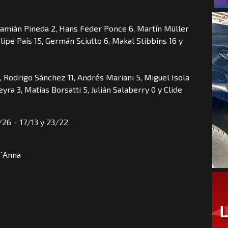
Damián Pineda 2, Hans Feder Ponce 6, Martín Müller
lipe País 15, Germán Sciutto 6, Makal Stibbins 16 y
, Rodrigo Sánchez 11, Andrés Mariani 5, Miguel Isola
ra 3, Matías Borsatti 5, Julián Salaberry 0 y Clide
/26 – 17/13 y 23/22.
D´Anna