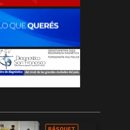
BÁSQUET