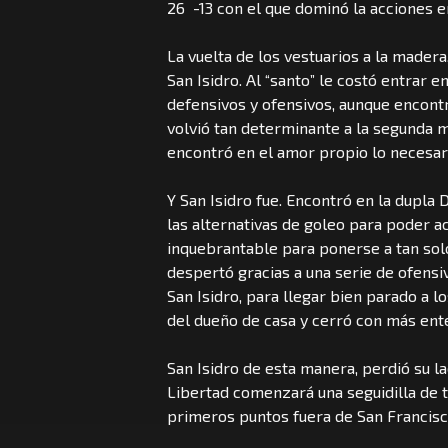
26 -13 con el que dominó la acciones e
La vuelta de los vestuarios a la made
San Isidro. Al “santo” le costó entrar 
defensivos y ofensivos, aunque encontr
volvió tan determinante a la segunda mi
encontró en el amor propio lo necesario
Y San Isidro fue. Encontró en la dupla 
las alternativas de goleo para poder a
inquebrantable para ponerse a tan solo 
despertó gracias a una serie de ofensi
San Isidro, para llegar bien parado a l
del dueño de casa y cerró con más enter
San Isidro de esta manera, perdió su la
Libertad comenzará una seguidilla de 
primeros puntos fuera de San Francisc