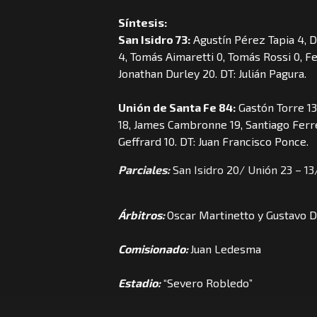
Síntesis:
San Isidro 73:
Agustín Pérez Tapia 4, 
4, Tomás Aimaretti 0, Tomás Rossi 0, Fe
Jonathan Durley 20. DT: Julián Pagura.
Unión de Santa Fe 84:
Gastón Torre 13
18, James Cambronne 19, Santiago Ferrey
Geffrard 10. DT: Juan Francisco Ponce.
Parciales:
San Isidro 20/ Unión 23 – 13
Árbitros:
Oscar Martinetto y Gustavo 
Comisionado:
Juan Ledesma
Estadio:
“Severo Robledo”