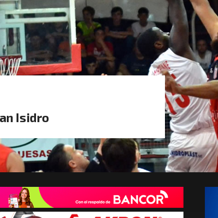
an Isidro