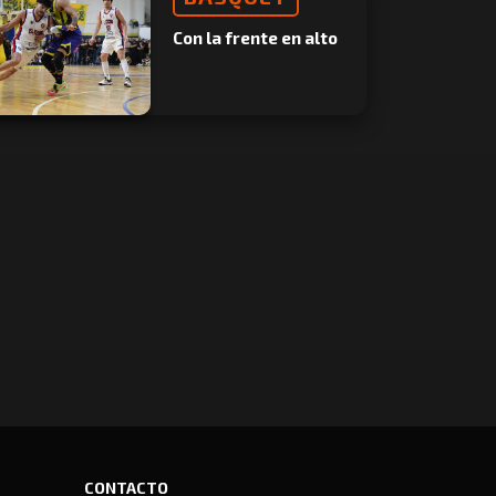
Con la frente en alto
CONTACTO