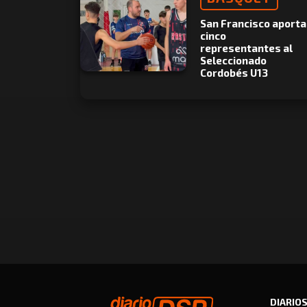
San Francisco aporta
cinco
representantes al
Seleccionado
Cordobés U13
DIARIO