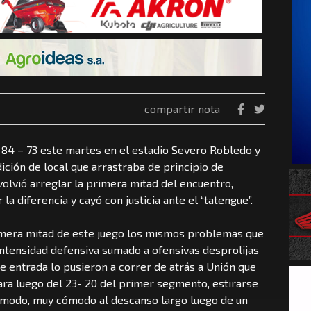
compartir nota
 84 – 73 este martes en el estadio Severo Robledo y
dición de local que arrastraba de principio de
volvió arreglar la primera mitad del encuentro,
 diferencia y cayó con justicia ante el “tatengue”.
rimera mitad de este juego los mismos problemas que
intensidad defensiva sumado a ofensivas desprolijas
de entrada lo pusieron a correr de atrás a Unión que
para luego del 23- 20 del primer segmento, estirarse
cómodo, muy cómodo al descanso largo luego de un