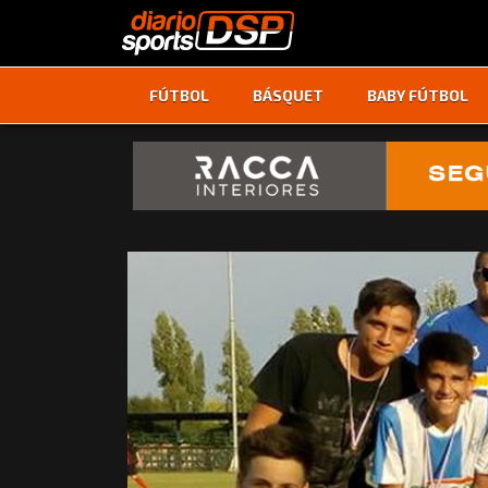
FÚTBOL
BÁSQUET
BABY FÚTBOL