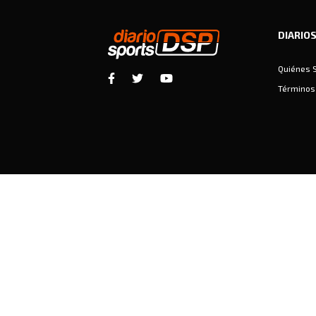
DIARIO
Quiénes 
Términos 
Diariosports © Copyright 2026