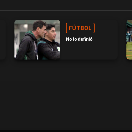
FÚTBOL
No lo definió