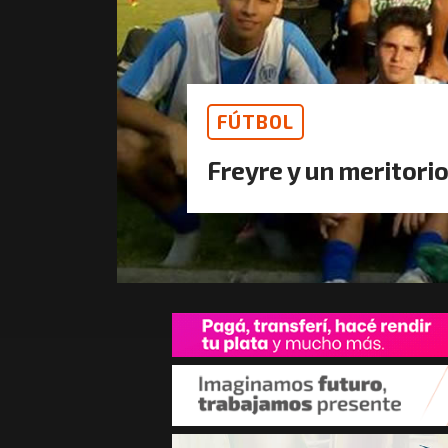
FÚTBOL
Freyre y un meritorio