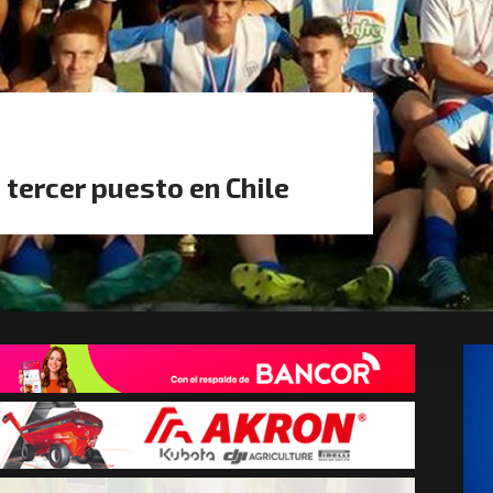
 tercer puesto en Chile