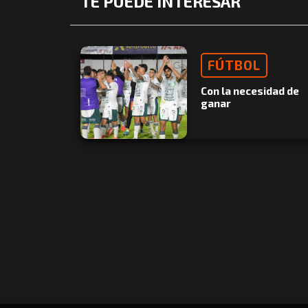
TE PUEDE INTERESAR
FÚTBOL
Con la necesidad de
ganar