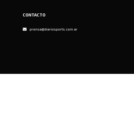
CONTACTO
prensa@diariosports.com.ar