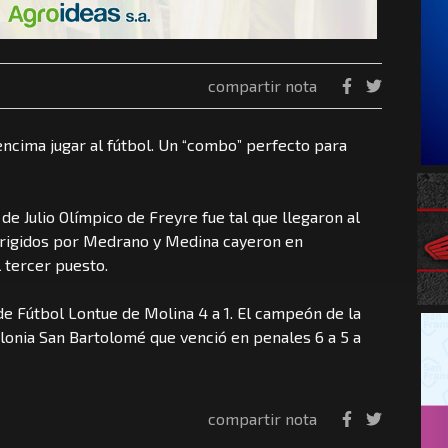
compartir nota
y encima jugar al fútbol. Un “combo” perfecto para
 de Julio Olímpico de Freyre fue tal que llegaron al
 dirigidos por Medrano y Medina cayeron en
 tercer puesto.
 de Fútbol Lontue de Molina 4 a 1. El campeón de la
lonia San Bartolomé que venció en penales 6 a 5 a
compartir nota