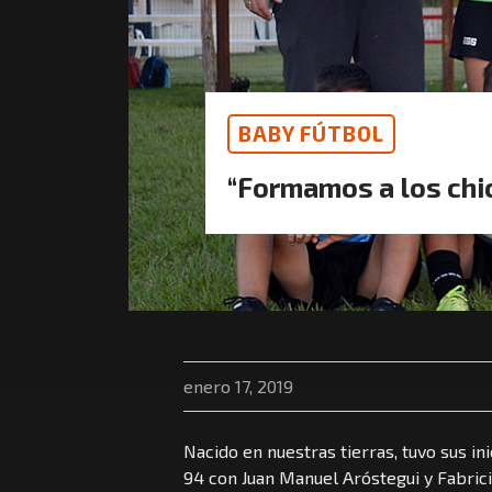
BABY FÚTBOL
“Formamos a los chi
enero 17, 2019
Nacido en nuestras tierras, tuvo sus i
94 con Juan Manuel Aróstegui y Fabricio