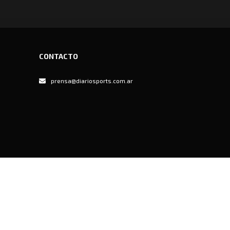
CONTACTO
prensa@diariosports.com.ar