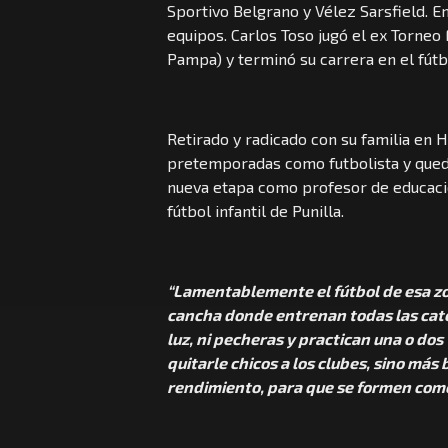
Sportivo Belgrano y Vélez Sarsfield. E
equipos. Carlos Toso jugó el ex Torneo 
Pampa) y terminó su carrera en el fútb
Retirado y radicado con su familia en
pretemporadas como futbolista y qued
nueva etapa como profesor de educació
fútbol infantil de Punilla.
“Lamentablemente el fútbol de esa zo
cancha donde entrenan todas las cate
luz, ni pecheras y practican una o do
quitarle chicos a los clubes, sino más
rendimiento, para que se formen com