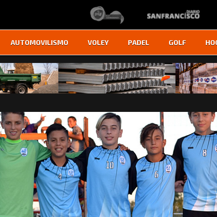
AUTOMOVILISMO
VOLEY
PADEL
GOLF
HO