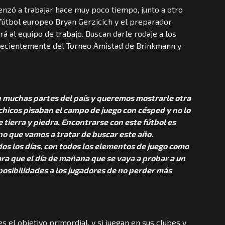
enzó a trabajar hace muy poco tiempo, junto a otro
fútbol europeo Bryan Gerzicich y el preparador
á al equipo de trabajo. Buscan darle rodaje a los
 recientemente del Torneo Amistad de Brinkmann y
 muchas partes del país y queremos mostrarle otra
s chicos pisaban el campo de juego con césped y no lo
 tierra y piedra. Encontrarse con este fútbol es
o que vamos a tratar de buscar este año.
os los días, con todos los elementos de juego como
ara que el día de mañana que se vaya a probar a un
a posibilidades a los jugadores de no perder más
s el objetivo primordial, y si juegan en sus clubes y