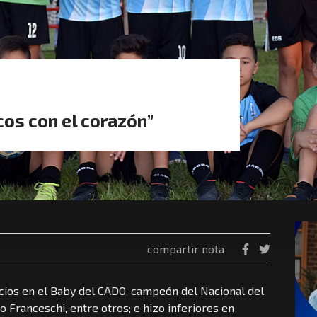
cos con el corazón”
compartir nota
nicios en el Baby del CADO, campeón del Nacional del
 Franceschi, entre otros; e hizo inferiores en