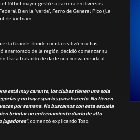
n el fútbol mayor gestó su carrera en diversos
Federal B en la “verde”, Ferro de General Pico (La
ol de Vietnam.
 Huerta Grande, donde cuenta realizó muchas
ó enamorado de la región, decidió comenzar su
n física tratando de darle una nueva mirada al
na está muy carente, los clubes tienen una sola
gorías y no hay espacios para hacerlo. No tienen
s veces por semana. No buscamos con esta escuela
 bien brindar un entrenamiento diario de alto
o jugadores”
, comenzó explicando Toso.