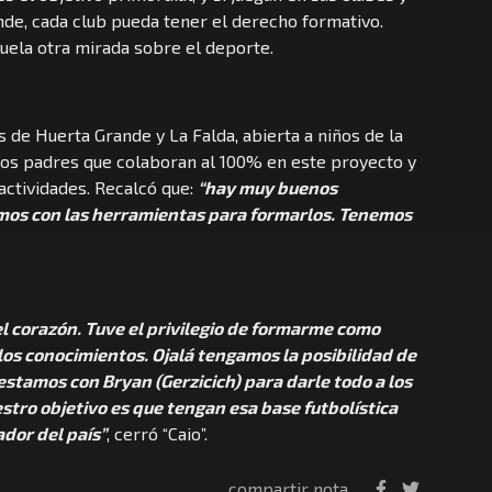
ande, cada club pueda tener el derecho formativo.
uela otra mirada sobre el deporte.
 de Huerta Grande y La Falda, abierta a niños de la
los padres que colaboran al 100% en este proyecto y
actividades. Recalcó que:
“hay muy buenos
amos con las herramientas para formarlos. Tenemos
l corazón. Tuve el privilegio de formarme como
os conocimientos. Ojalá tengamos la posibilidad de
estamos con Bryan (Gerzicich) para darle todo a los
stro objetivo es que tengan esa base futbolística
ador del país”
, cerró “Caio”.
compartir nota