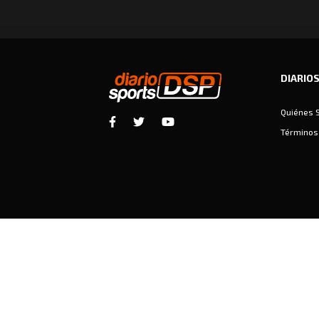
DIARIO
Quiénes 
Términos 