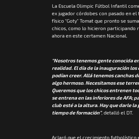
La Escuela Olimpic Fútbol Infantil com
ex jugador córdobes con pasado en el 
físico “Goty” Tomat que pronto se sumar
chicos, como lo hicieron participando
ahora en este certamen Nacional.
“Nosotros tenemos gente conocida en
realidad. El día de la inauguración lo
podían creer. Allá tenemos canchas de
algo hermoso. Necesitamos ese terren
Queremos que los chicos entrenen tod
se entrena en las inferiores de AFA; p
club esté a la altura. Hay que darle l
tiempo de formación”
, detalló el DT.
Aclaró que el crecimiento futbolístico e