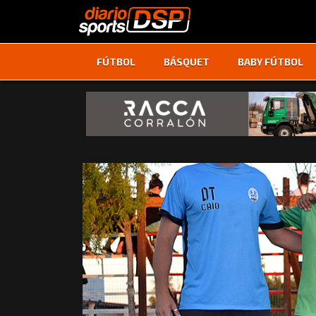
FÚTBOL
BÁSQUET
BABY FÚTBOL