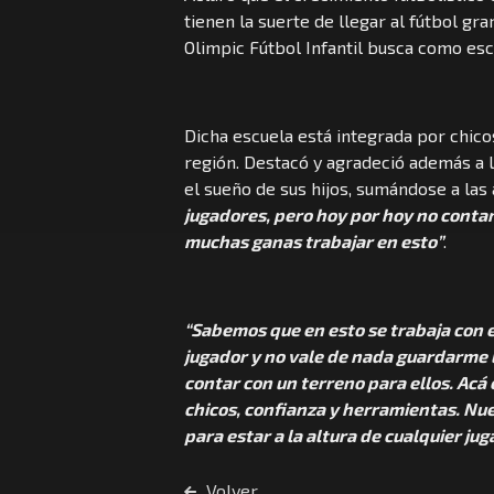
tienen la suerte de llegar al fútbol gr
Olimpic Fútbol Infantil busca como esc
Dicha escuela está integrada por chicos
región. Destacó y agradeció además a 
el sueño de sus hijos, sumándose a las 
jugadores, pero hoy por hoy no cont
muchas ganas trabajar en esto”
.
“Sabemos que en esto se trabaja con e
jugador y no vale de nada guardarme l
contar con un terreno para ellos. Acá 
chicos, confianza y herramientas. Nue
para estar a la altura de cualquier jug
Volver