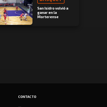
San Isidro volvió a
ganar en la
Morterense
CONTACTO