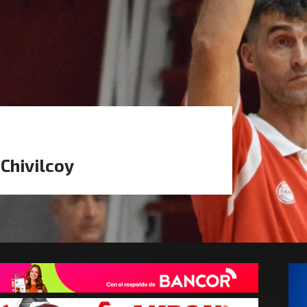
 Chivilcoy