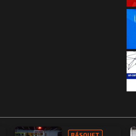
BÁSQUET