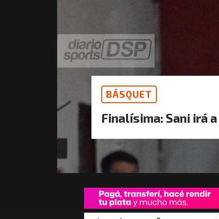
BÁSQUET
Finalísima: Sani irá a