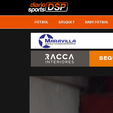
FÚTBOL
BÁSQUET
BABY FÚTBOL