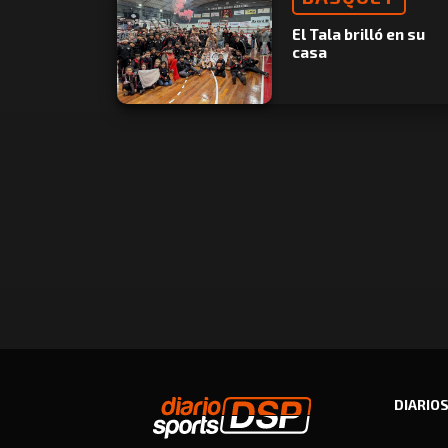
El Tala brilló en su
casa
DIARIO