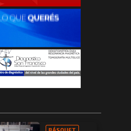
BÁSQUET