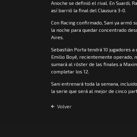
Anoche se definió el rival. En Suardi, 
así barrió la final del Clausura 3-0.
Con Racing confirmado, Sani ya armó su 
la noche para quedar concentrado desde
Aires.
Sebastián Porta tendrá 10 jugadores a
Emilio Boyé, recientemente operado, no
sumará al róster de las finales a Maxi
completar los 12.
Sani entrenará toda la semana, incluid
la serie que será al mejor de cinco part
Volver