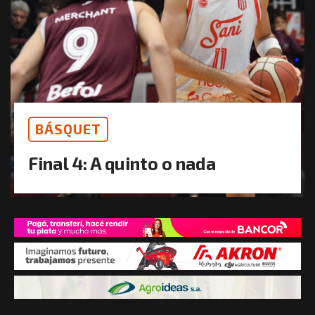
BÁSQUET
Final 4: A quinto o nada