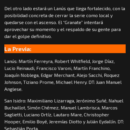
Del otro lado estará un Lanús que llega fortalecido, con la
posibilidad concreta de cerrar la serie como local y
quedarse con el ascenso. El “Granate” intentará
aprovechar su momento y el respaldo de su gente para
dar el golpe definitivo.
La Previa:
Lanús: Martín Ferreyra, Robert Whitfield, Jorge Díaz,
Lucio Reinaudi, Francisco Varoni, Martín Franchino,
Joaquín Noblega, Edgar Merchant, Alejo Sacchi, Roquez
Johnson, Tiziano Prome, Michael Henry. DT: Juan Manuel
Anglese.
San Isidro: Maximiliano Lizarraga, Jerónimo Suñé, Nahuel
Buchaillot, Simón Chémez, Manuel Lambrisca, Marcos
Saglietti, Luciano Ortíz, Lautaro Mare, Christopher
Hooper, Emilio Boyé, Jeremías Diotto y Julián Eydallín. DT:
Sebastián Porta.