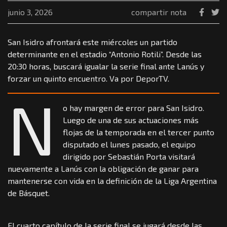
junio 3, 2026
compartir nota
San Isidro afrontará este miércoles un partido
determinante en el estadio “Antonio Rotili”. Desde las
20:30 horas, buscará igualar la serie final ante Lanús y
forzar un quinto encuentro. Va por DeporTV.
N
o hay margen de error para San Isidro.
Luego de una de sus actuaciones más
flojas de la temporada en el tercer punto
disputado el lunes pasado, el equipo
dirigido por Sebastián Porta visitará
nuevamente a Lanús con la obligación de ganar para
mantenerse con vida en la definición de la Liga Argentina
de Básquet.
El cuarto capítulo de la serie final se jugará desde las