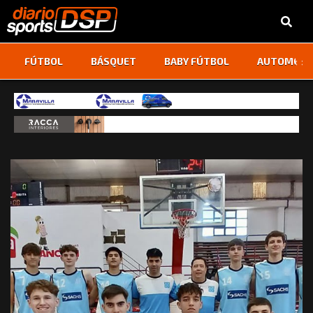
‹
›
FÚTBOL
BÁSQUET
BABY FÚTBOL
AUTOMOVI