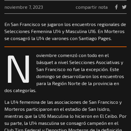
noviembre 7, 2023
compartir nota
En San Francisco se jugaron los encuentros regionales de
Selecciones Femenina U14 y Masculina U16. En Morteros
se consagró la U14 de varones con Santiago Pages.
N
oviembre comenzó con todo en el
básquet a nivel Selecciones Asociativas y
San Francisco no fue la excepción. Este
domingo se desarrollaron los encuentros
para la Región Norte de la provincia en
dos categorías.
La U14 femenina de las asociaciones de San Francisco y
Morteros participaron en el estadio de San Isidro,
mientras que la U16 Masculina lo hicieron en El Ceibo. Por
su parte, la U14 masculina se consagró campeón en el
Club Tiro Federal y Deportivo Morteros de la definición