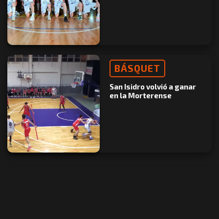
BÁSQUET
San Isidro volvió a ganar
en la Morterense