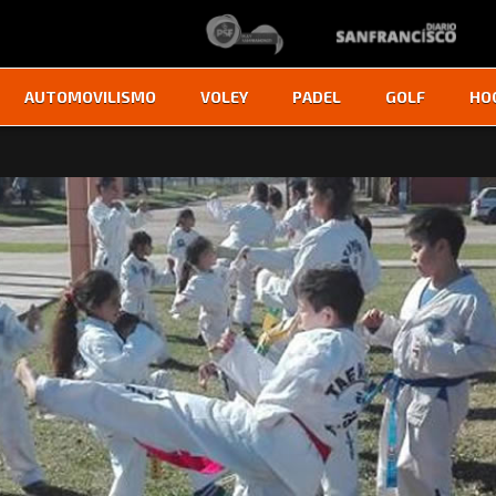
AUTOMOVILISMO
VOLEY
PADEL
GOLF
HO