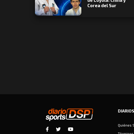
de Loyola: China y
Corea del Sur
DIARIO
Quiénes 
Términos 