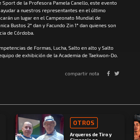
e Sport de la Profesora Pamela Canello, este evento
a ayudar a nuestros representantes en el último
scarán un lugar en el Campeonato Mundial de
nica Bustos 2° dan y Facundo Zin 1° dan quienes son
ncia de Córdoba.
mpetencias de Formas, Lucha, Salto en alto y Salto
 equipo de exhibición de la Academia de Taekwon-Do.
compartir nota
OTROS
Arqueros de Tiro y