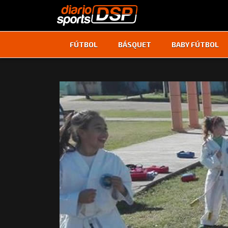
FÚTBOL
BÁSQUET
BABY FÚTBOL