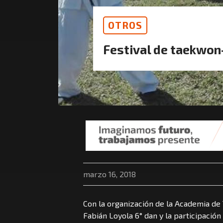
OTROS
Festival de taekwon-
marzo 16, 2018
Con la organización de la Academia de
Fabián Loyola 6° dan y la participació