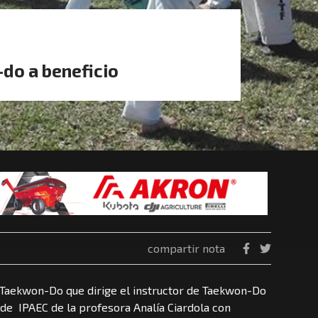
do a beneficio
compartir nota
 Taekwon-Do que dirige el instructor de Taekwon-Do
n de IPAEC de la profesora Analía Ciardola con