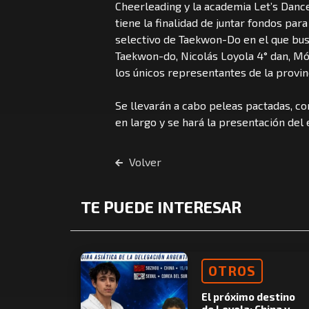
Cheerleading y la academia Let’s Danc
tiene la finalidad de juntar fondos par
selectivo de Taekwon-Do en el que bu
Taekwon-do, Nicolás Loyola 4° dan, Mó
los únicos representantes de la provi
Se llevarán a cabo peleas pactadas, co
en largo y se hará la presentación del
Volver
TE PUEDE INTERESAR
OTROS
El próximo destino