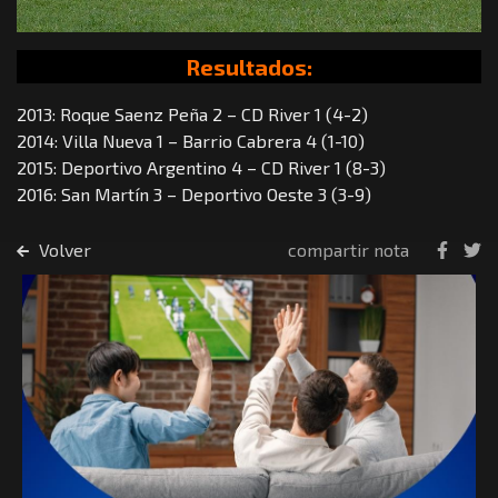
Resultados:
2013: Roque Saenz Peña 2 – CD River 1 (4-2)
2014: Villa Nueva 1 – Barrio Cabrera 4 (1-10)
2015: Deportivo Argentino 4 – CD River 1 (8-3)
2016: San Martín 3 – Deportivo Oeste 3 (3-9)
Volver
compartir nota