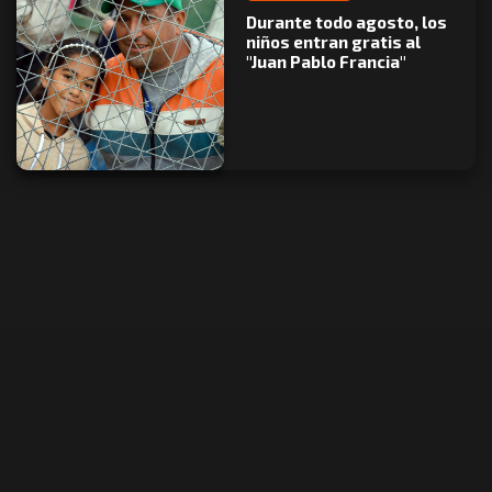
Durante todo agosto, los
niños entran gratis al
"Juan Pablo Francia"