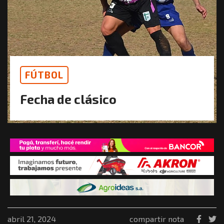
FÚTBOL
Fecha de clásico
abril 21, 2024
compartir nota