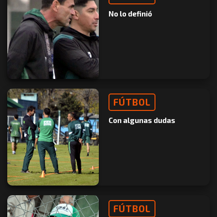
No lo definió
FÚTBOL
Con algunas dudas
FÚTBOL