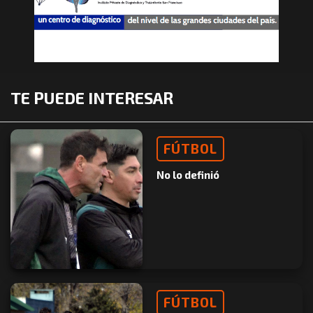
TE PUEDE INTERESAR
FÚTBOL
No lo definió
FÚTBOL