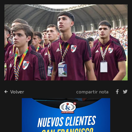
Volver
compartir nota