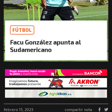
FÚTBOL
Facu González apunta al
Sudamericano
febrero 15, 2023
compartir nota