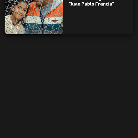
"Juan Pablo Francia"