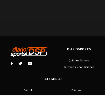
DIARIOSPORTS
Quiénes Somos
Términos y condiciones
CATEGORIAS
Fútbol
Básquet
Baby Fútbol
Automovilismo
Voley
Padel