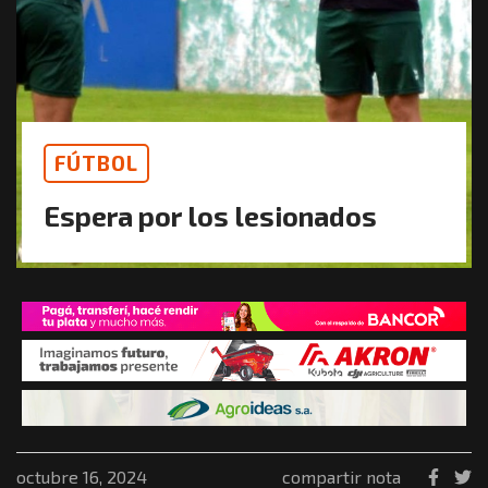
FÚTBOL
Espera por los lesionados
octubre 16, 2024
compartir nota