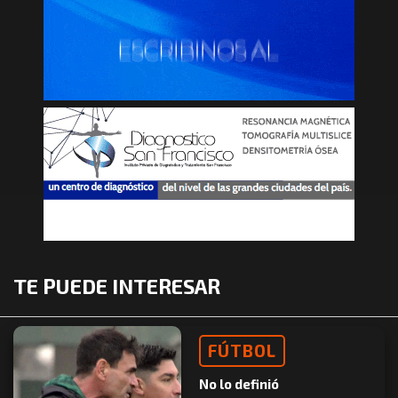
TE PUEDE INTERESAR
FÚTBOL
No lo definió