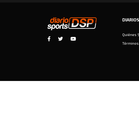
DIARIO
Quiénes 
Términos 
Diariosports © Copyright 2026