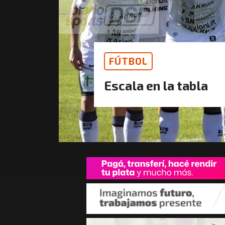
FÚTBOL
Escala en la tabla