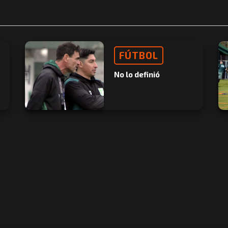
FÚTBOL
No lo definió