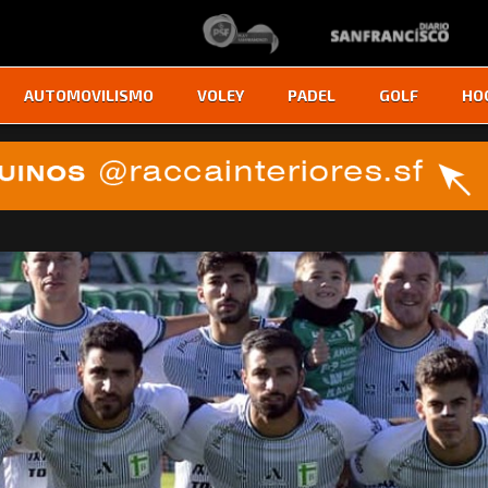
AUTOMOVILISMO
VOLEY
PADEL
GOLF
HO