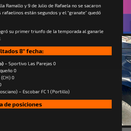
a Ramallo y 9 de Julio de Rafaela no se sacaron
s rafaelinos están segundos y el “granate” quedó
gró su primer triunfo de la temporada al ganarle
.
ltados 8° fecha:
o)
– Sportivo Las Parejas 0
nqueño 0
 (CH) 0
0
osciano) – Escobar FC 1 (Portillo)
a de posiciones