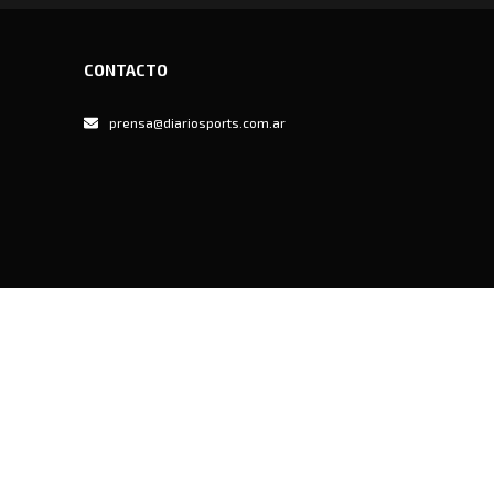
CONTACTO
prensa@diariosports.com.ar