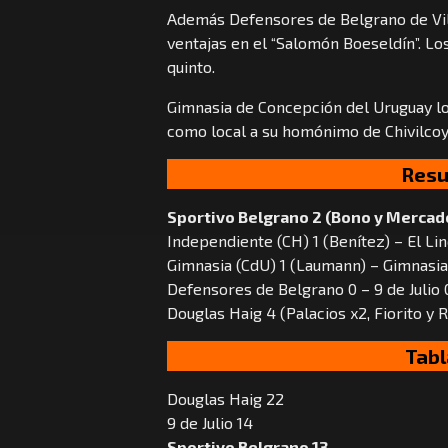
Además Defensores de Belgrano de Vill
ventajas en el “Salomón Boeseldín”. Lo
quinto.
Gimnasia de Concepción del Uruguay lo
como local a su homónimo de Chivilcoy
Resu
Sportivo Belgrano 2 (Bono y Mercad
Independiente (CH) 1 (Benítez) – El Li
Gimnasia (CdU) 1 (Laumann) – Gimnasia
Defensores de Belgrano 0 – 9 de Julio 
Douglas Haig 4 (Palacios x2, Fiorito y R
Tabl
Douglas Haig 22
9 de Julio 14
Sportivo Belgrano 13