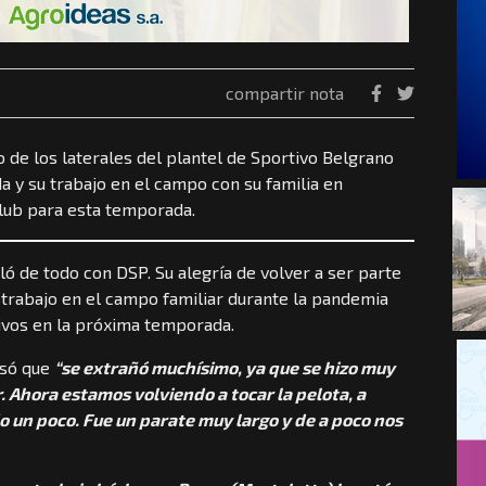
compartir nota
o de los laterales del plantel de Sportivo Belgrano
 y su trabajo en el campo con su familia en
club para esta temporada.
ó de todo con DSP. Su alegría de volver a ser parte
u trabajo en el campo familiar durante la pandemia
tivos en la próxima temporada.
esó que
“se extrañó muchísimo, ya que se hizo muy
. Ahora estamos volviendo a tocar la pelota, a
do un poco. Fue un parate muy largo y de a poco nos