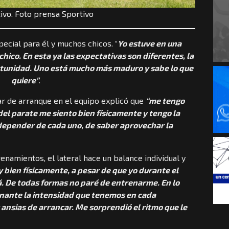
ivo. Foto prensa Sportivo
ecial para él y muchos chicos. “
Yo estuve en una
ico. En esta ya las expectativas son diferentes, la
tunidad. Uno está mucho más maduro y sabe lo que
quiere”
.
ar de arranque en el equipo explicó que
“me tengo
el parate me siento bien físicamente y tengo la
depender de cada uno, de saber aprovechar la
namientos, el lateral hace un balance individual y
bien físicamente, a pesar de que yo durante el
. De todas formas no paré de entrenarme. En lo
onante la intensidad que tenemos en cada
nsias de arrancar. Me sorprendió el ritmo que le