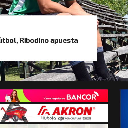
fútbol, Ribodino apuesta