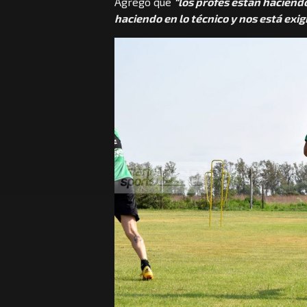
Agregó que
“los profes están haciend
haciendo en lo técnico y nos está exi