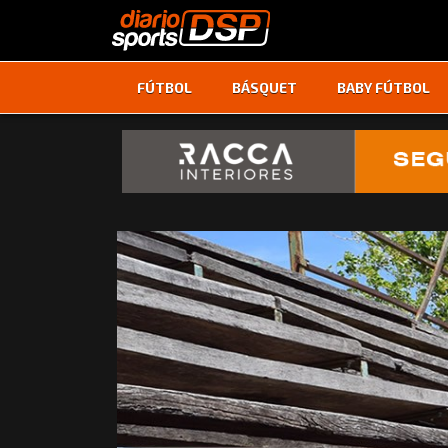
FÚTBOL
BÁSQUET
BABY FÚTBOL