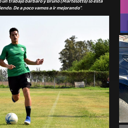
o un trabajo bárbaro y Bruno (Martelotto) lo está
giendo. De a poco vamos a ir mejorando”
.