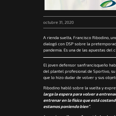
octubre 31, 2020
A rienda suelta, Francisco Ribodino, un
dialogó con DSP sobre la pretemporada
pandemia. Es una de las apuestas del 
El joven defensor sanfrancisqueño habl
del plantel profesional de Sportivo, s
que lo hizo dudar de volver y sus obje
Ribodino habló sobre la vuelta y expr
larga la espera para volver a entrenar
entrenar en lo físico que está costan
estamos poniendo bien”
.