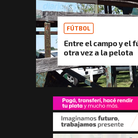
FÚTBOL
Entre el campo y el 
otra vez a la pelota