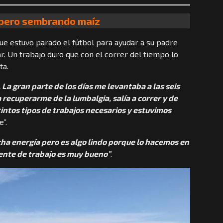
l pero sembrando maíz
ue estuvo parado el fútbol para ayudar a su padre
r. Un trabajo duro que con el correr del tiempo lo
ta.
. La gran parte de los días me levantaba a las seis
a recuperarme de la lumbalgia, salía a correr y de
tintos tipos de trabajos necesarios y estuvimos
de”.
a energía pero es algo lindo porque lo hacemos en
iente de trabajo es muy bueno”
.