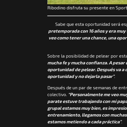
Ribodino disfruta su presente en Sport
Sabe que esta oportunidad será esp
pretemporada con 16 años y era muy ch
veo como tener una chance, una opor
Sobre la posibilidad de pelear por est
mucha fe y mucha confianza. A pesar d
oportunidad de pelear. Después va a 
oportunidad y no dejarla pasar”
.
Después de un par de semanas de entre
colectivo.
“Personalmente me veo muy 
parate estuve trabajando con mi papá
grupal estamos muy bien, es impresi
entrenamiento, llegamos con muchas a
estamos metiendo a cada práctica”
.