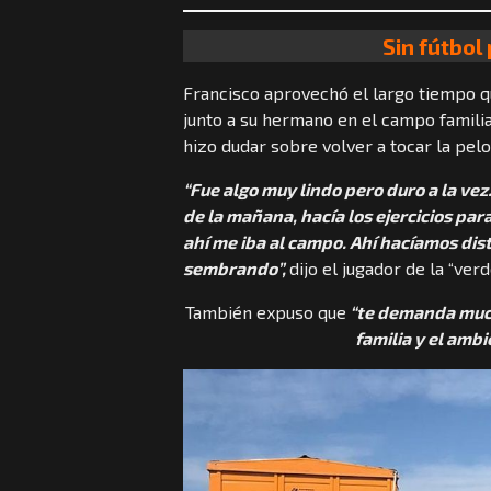
Sin fútbo
Francisco aprovechó el largo tiempo q
junto a su hermano en el campo familia
hizo dudar sobre volver a tocar la pelo
“Fue algo muy lindo pero duro a la vez
de la mañana, hacía los ejercicios par
ahí me iba al campo. Ahí hacíamos dis
sembrando”,
dijo el jugador de la “ver
También expuso que
“te demanda much
familia y el amb