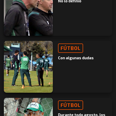
No lo definió
FÚTBOL
Con algunas dudas
FÚTBOL
Durante todo agosto, los