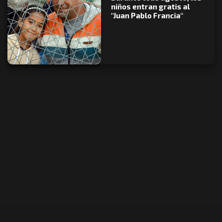
niños entran gratis al
"Juan Pablo Francia"