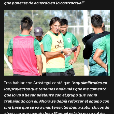
que ponerse de acuerdo en lo contractual”
.
Tras hablar con Aróstegui contó que
“hay similitudes en
los proyectos que tenemos nada más que me comentó
que lo va a llevar adelante con el grupo que venía
trabajando con él. Ahora se debía reforzar el equipo con
una base que se va a mantener. Se iban a subir chicos de
abajo, ya que cuando Juan Manuel estaba en su rol de