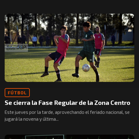
FÚTBOL
Se cierra la Fase Regular de la Zona Centro
Este jueves por la tarde, aprovechando el feriado nacional, se
jugará la novena y última...