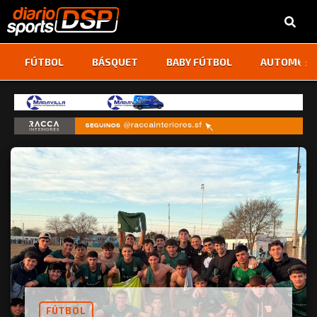
‹
›
FÚTBOL
BÁSQUET
BABY FÚTBOL
AUTOMOVI
FÚTBOL