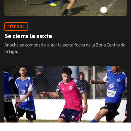
FÚTBOL
Se cierra la sexta
Anoche se comenzó a jugar la sexta fecha de la Zona Centro de
la Liga...