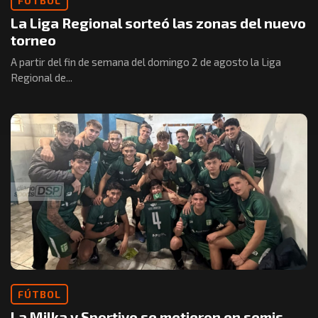
FÚTBOL
La Liga Regional sorteó las zonas del nuevo
torneo
A partir del fin de semana del domingo 2 de agosto la Liga
Regional de...
FÚTBOL
La Milka y Sportivo se metieron en semis