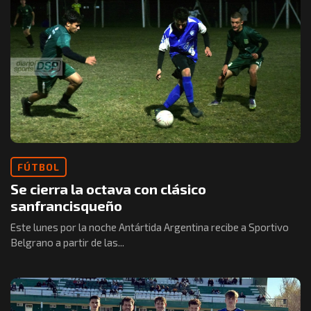
FÚTBOL
Se cierra la octava con clásico
sanfrancisqueño
Este lunes por la noche Antártida Argentina recibe a Sportivo
Belgrano a partir de las...