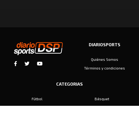
DIARIOSPORTS
Quiénes Somos
Términos y condiciones
CATEGORIAS
Fútbol
Básquet
Baby Fútbol
Automovilismo
Voley
Padel
Golf
Hockey
Boxeo
Maratón