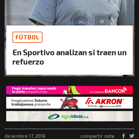
FÚTBOL
En Sportivo analizan si traen un
refuerzo
diciembre 17, 2018
compartir nota