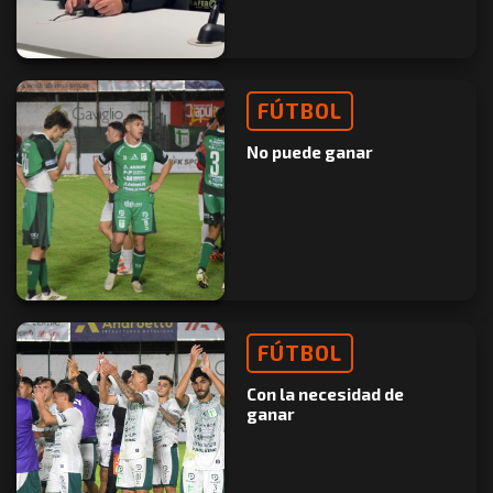
FÚTBOL
No puede ganar
FÚTBOL
Con la necesidad de
ganar