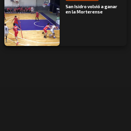
San Isidro volvió a ganar
en la Morterense