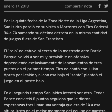
enero 17, 2018
compartir nota
Por la quinta fecha de la Zona Norte de la Liga Argentina,
San Isidro perdió en su visita a Morteros con Tiro Federal
84 a 74 sumando su décima derrota en la misma cantidad
de juegos fuera de San Francisco.
El “rojo” no estuvo ni cerca de lo mostrado ante Barrio
Parque; volvió a ser muy previsible en ofensiva
dependiendo exclusivamente de lanzamientos de tres
puntos en el primer tiempo. Tiro no contó con Julián
Aprea por lesión y ni con esa baja el “santo” planteó el
juego en el poste bajo.
En el segundo tiempo San Isidro intentó ser otro, Feder
Ponce convirtió 8 puntos seguidos que le dieron
esperanzas tras limar una ventaja que era de 14 a esa
altura. Justo en el mejor momento del equipo de nuestra