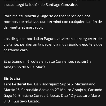
ciudad llegó la lesión de Santiago González.
Para males, Martin y Gago se despacharon con dos
bombos correlativas que terminó con cualquier ilusión de
dar vuelta el marcador.
Los dirigidos por Julián Pagura volvieron a enceguecer de
visitante, perdieron la paciencia muy rápido y eso le sigue
costando caro.
El próximo miércoles en calle Corrientes recibirá a
Ameghino de Villa María.
Síntesis:
Tiro Federal 84:
Juan Rodríguez Suppi 6, Maximiliano
Martín 16, Sebastián Acevedo 27, Mauro Araujo 4, Facundo
Gago 10, Emiliano Correa 9, Lucas Díaz 12 y Lautaro Mare
0. DT: Gustavo Lucato.