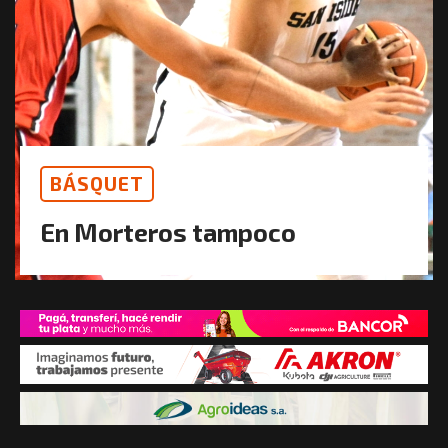
BÁSQUET
En Morteros tampoco