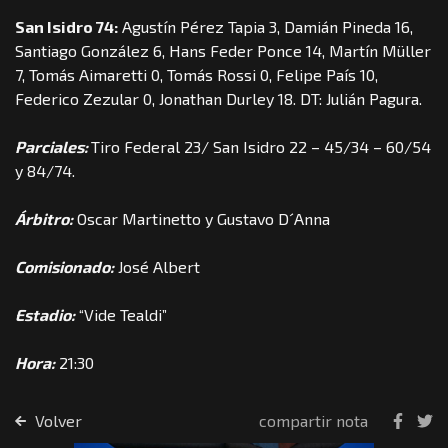
San Isidro 74:
Agustín Pérez Tapia 3, Damián Pineda 16,
Santiago González 6, Hans Feder Ponce 14, Martín Müller
7, Tomás Aimaretti 0, Tomás Rossi 0, Felipe País 10,
Federico Zezular 0, Jonathan Durley 18. DT: Julián Pagura.
Parciales:
Tiro Federal 23/ San Isidro 22 – 45/34 – 60/54
y 84/74.
Árbitro:
Oscar Martinetto y Gustavo D´Anna
Comisionado:
José Albert
Estadio:
“Vide Tealdi”
Hora:
21:30
Volver
compartir nota