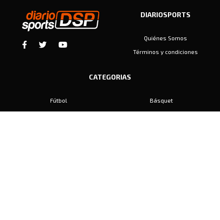
DIARIOSPORTS
Quiénes Somos
Términos y condiciones
CATEGORIAS
Fútbol
Básquet
Baby Fútbol
Automovilismo
Voley
Padel
Golf
Hockey
Boxeo
Maratón
Natación
Otros
Motociclismo
Tiro
Rugby
Ajedrez
Tenis
Bochas