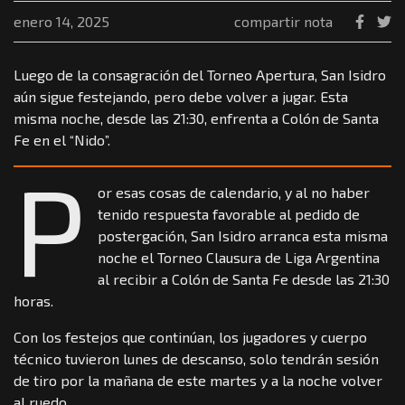
enero 14, 2025
compartir nota
Luego de la consagración del Torneo Apertura, San Isidro
aún sigue festejando, pero debe volver a jugar. Esta
misma noche, desde las 21:30, enfrenta a Colón de Santa
Fe en el “Nido”.
P
or esas cosas de calendario, y al no haber
tenido respuesta favorable al pedido de
postergación, San Isidro arranca esta misma
noche el Torneo Clausura de Liga Argentina
al recibir a Colón de Santa Fe desde las 21:30
horas.
Con los festejos que continúan, los jugadores y cuerpo
técnico tuvieron lunes de descanso, solo tendrán sesión
de tiro por la mañana de este martes y a la noche volver
al ruedo.