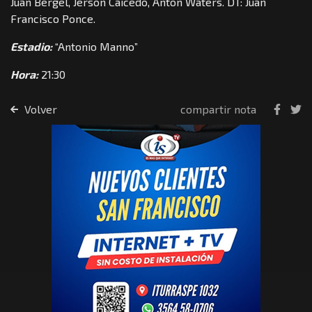
Juan Bergel, Jerson Caicedo, Anton Waters. DT: Juan
Francisco Ponce.
Estadio:
“Antonio Manno”
Hora:
21:30
Volver
compartir nota