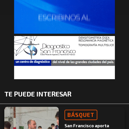
TE PUEDE INTERESAR
BÁSQUET
San Francisco aporta