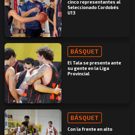
cinco representantes al
Seleccionado Cordobés
U13
BÁSQUET
El Tala se presenta ante
su gente en la Liga
Provincial
BÁSQUET
Con la frente en alto