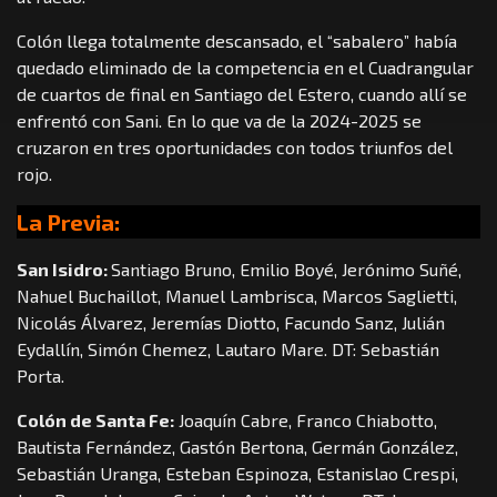
Colón llega totalmente descansado, el “sabalero” había
quedado eliminado de la competencia en el Cuadrangular
de cuartos de final en Santiago del Estero, cuando allí se
enfrentó con Sani. En lo que va de la 2024-2025 se
cruzaron en tres oportunidades con todos triunfos del
rojo.
La Previa:
San Isidro:
Santiago Bruno, Emilio Boyé, Jerónimo Suñé,
Nahuel Buchaillot, Manuel Lambrisca, Marcos Saglietti,
Nicolás Álvarez, Jeremías Diotto, Facundo Sanz, Julián
Eydallín, Simón Chemez, Lautaro Mare. DT: Sebastián
Porta.
Colón de Santa Fe:
Joaquín Cabre, Franco Chiabotto,
Bautista Fernández, Gastón Bertona, Germán González,
Sebastián Uranga, Esteban Espinoza, Estanislao Crespi,