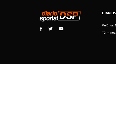
DIARIO
Quiénes 
Términos 
Diariosports © Copyright 2026