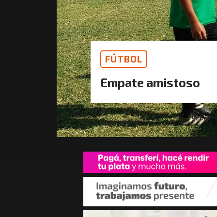
FÚTBOL
Empate amistoso