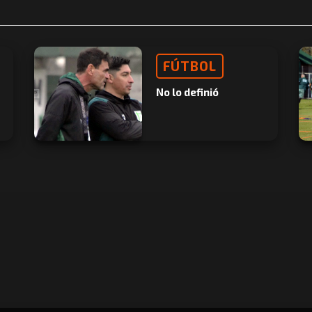
FÚTBOL
No lo definió