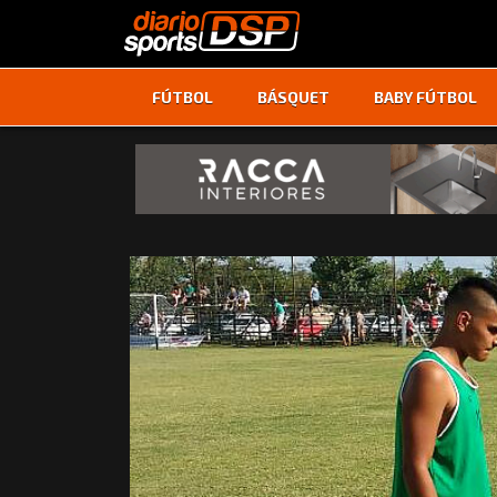
FÚTBOL
BÁSQUET
BABY FÚTBOL