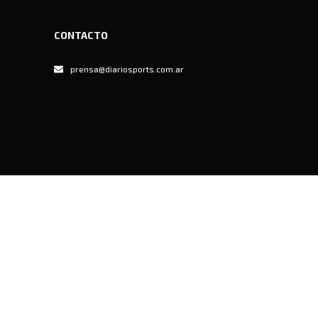
CONTACTO
prensa@diariosports.com.ar