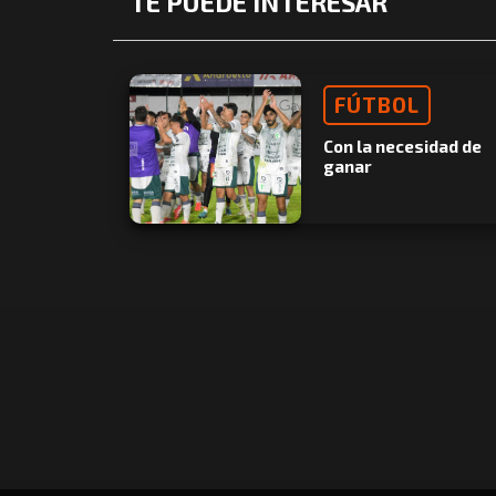
TE PUEDE INTERESAR
FÚTBOL
Con la necesidad de
ganar