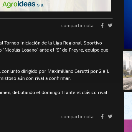
compartir nota
l Torneo Iniciación de la Liga Regional, Sportivo
 “Nicolás Losano” ante el “9” de Freyre, equipo que
 conjunto dirigido por Maximiliano Cerutti por 2 a 1.
istoso aún con rival a confirmar.
amen, debutando el domingo 11 ante el clásico rival
compartir nota