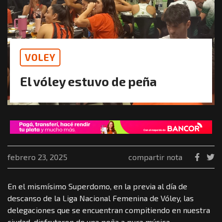
VOLEY
El vóley estuvo de peña
febrero 23, 2025
compartir nota
En el mismísimo Superdomo, en la previa al día de
descanso de la Liga Nacional Femenina de Vóley, las
delegaciones que se encuentran compitiendo en nuestra
ciudad, disfrutaron de una peña a pura música.