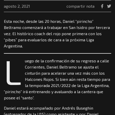
agosto 2, 2021
compartir nota
Esta noche, desde las 20 horas, Daniel “pirincho”
Beltramo comenzará a trabajar en San Isidro por tercera
vez. El histórico coach del rojo pone primera con los
“pibes” para evaluarlos de cara a la próxima Liga
Argentina.
L
uego de la confirmación de su regreso a calle
Corrientes, Daniel Beltramo se ajusta el
cinturón para acelerar una vez más con los
Halcones Rojos. Si bien aún resta tiempo para
la temporada 2021/2022 de la Liga Argentina,
“pirincho” irá entrenando y avaluando a la cantera que
posee el “santo”.
Daniel estará acompañado por Andrés Buseghin
(entrenador de la U15) como asistente y por Daniel