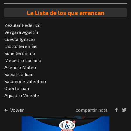
La Lista de los que arrancan
Zezular Federico
Vergara Agustín
Cuesta Ignacio
Diotto Jeremías
Suñe Jerónimo
Melastro Luciano
Asencio Mateo
Salvatico Juan
Salamone valentino
Oberto juan
Aquadro Vicente
Volver
compartir nota