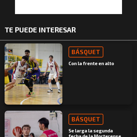
TE PUEDE INTERESAR
BÁSQUET
Con la frente en alto
BÁSQUET
Se larga la segunda
fecha de la Morterense