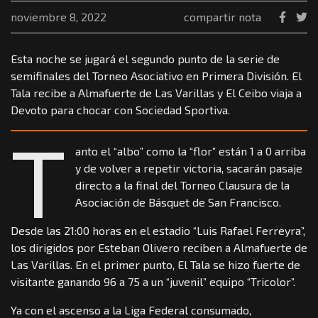
noviembre 8, 2022
compartir nota
Esta noche se jugará el segundo punto de la serie de
semifinales del Torneo Asociativo en Primera División. El
Tala recibe a Almafuerte de Las Varillas y El Ceibo viaja a
Devoto para chocar con Sociedad Sportiva.
T
anto el “albo” como la “flor” están 1 a 0 arriba
y de volver a repetir victoria, sacarán pasaje
directo a la final del Torneo Clausura de la
Asociación de Básquet de San Francisco.
Desde las 21:00 horas en el estadio “Luis Rafael Ferreyra”,
los dirigidos por Esteban Olivero reciben a Almafuerte de
Las Varillas. En el primer punto, El Tala se hizo fuerte de
visitante ganando 96 a 75 a un “juvenil” equipo “Tricolor”.
Ya con el ascenso a la Liga Federal consumado,