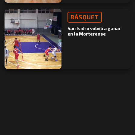
BÁSQUET
San Isidro volvió a ganar
en la Morterense