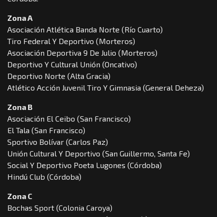
Zona A
Asociación Atlética Banda Norte (Río Cuarto)
Tiro Federal Y Deportivo (Morteros)
Asociación Deportiva 9 De Julio (Morteros)
Deportivo Y Cultural Unión (Oncativo)
Deportivo Norte (Alta Gracia)
Atlético Acción Juvenil Tiro Y Gimnasia (General Deheza)
Zona B
Asociación El Ceibo (San Francisco)
El Tala (San Francisco)
Sportivo Bolívar (Carlos Paz)
Unión Cultural Y Deportivo (San Guillermo, Santa Fe)
Social Y Deportivo Poeta Lugones (Córdoba)
Hindú Club (Córdoba)
Zona C
Bochas Sport (Colonia Caroya)