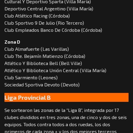
Cultural Y Deportivo Sparta (Villa María)
Deportivo Central Argentino (Villa María)
Club Atlético Racing (Córdoba)
Club Sportivo 9 De Julio (Rio Tercero)
Club Empleados Banco De Córdoba (Córdoba)
Zona D
Club Almafuerte (Las Varillas)
Club Tte. Bejamín Matienzo (Córdoba)
Atlético Y Biblioteca Bell (Bell Ville)
Atlético Y Biblioteca Unión Central (Villa María)
Club Sarmiento (Leones)
Sociedad Sportiva Devoto (Devoto)
Liga Provincial B
Se sortearon las zonas de la “Liga B”, integrada por 17
clubes divididos en tres zonas, una de cinco y dos de seis
equipos. Todos contra todos a dos ruedas, los dos
primeros de cada zona + y los dos mejores terceros