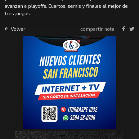
avanzan a playoffs. Cuartos, semis y finales al mejor de
tres juegos.
Volver
compartir nota