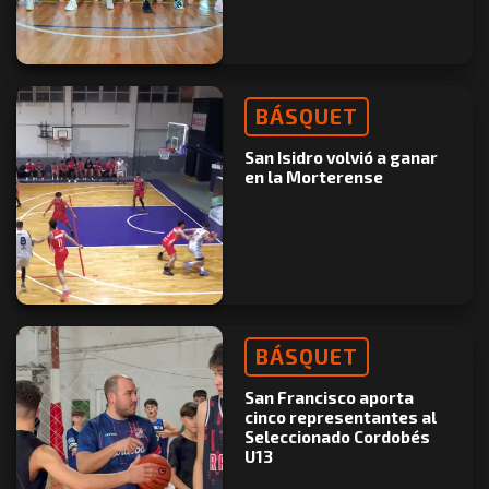
BÁSQUET
San Isidro volvió a ganar
en la Morterense
BÁSQUET
San Francisco aporta
cinco representantes al
Seleccionado Cordobés
U13