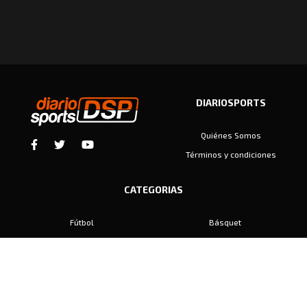
DIARIOSPORTS
Quiénes Somos
Términos y condiciones
CATEGORIAS
Fútbol
Básquet
Baby Fútbol
Automovilismo
Voley
Padel
Golf
Hockey
Boxeo
Maratón