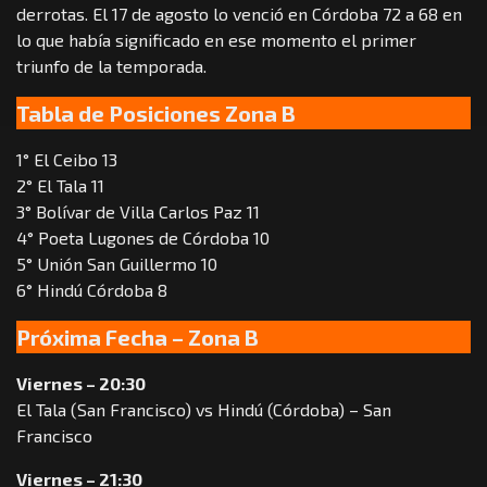
derrotas. El 17 de agosto lo venció en Córdoba 72 a 68 en
lo que había significado en ese momento el primer
triunfo de la temporada.
Tabla de Posiciones Zona B
1° El Ceibo 13
2° El Tala 11
3° Bolívar de Villa Carlos Paz 11
4° Poeta Lugones de Córdoba 10
5° Unión San Guillermo 10
6° Hindú Córdoba 8
Próxima Fecha – Zona B
Viernes – 20:30
El Tala (San Francisco) vs Hindú (Córdoba) – San
Francisco
Viernes – 21:30