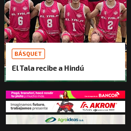
BÁSQUET
El Tala recibe a Hindú