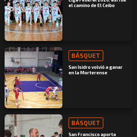
el camino de El Ceibo
BÁSQUET
San Isidro volvió a ganar
en la Morterense
BÁSQUET
San Francisco aporta