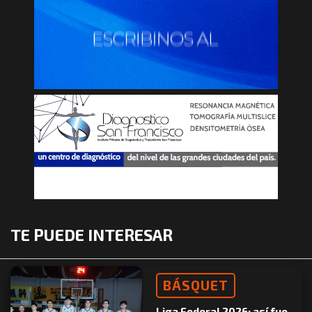
TE PUEDE INTERESAR
BÁSQUET
Liga Federal 2026: así fue