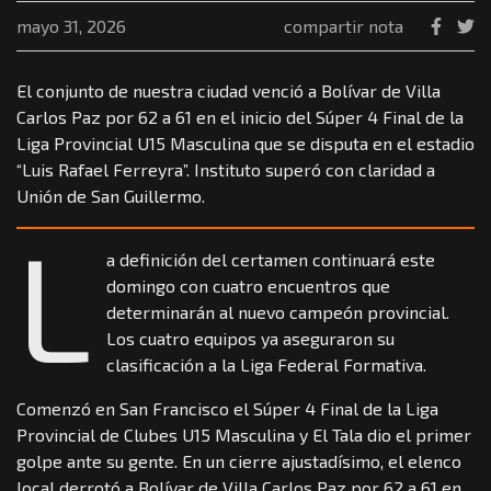
mayo 31, 2026
compartir nota
El conjunto de nuestra ciudad venció a Bolívar de Villa
Carlos Paz por 62 a 61 en el inicio del Súper 4 Final de la
Liga Provincial U15 Masculina que se disputa en el estadio
“Luis Rafael Ferreyra”. Instituto superó con claridad a
Unión de San Guillermo.
L
a definición del certamen continuará este
domingo con cuatro encuentros que
determinarán al nuevo campeón provincial.
Los cuatro equipos ya aseguraron su
clasificación a la Liga Federal Formativa.
Comenzó en San Francisco el Súper 4 Final de la Liga
Provincial de Clubes U15 Masculina y El Tala dio el primer
golpe ante su gente. En un cierre ajustadísimo, el elenco
local derrotó a Bolívar de Villa Carlos Paz por 62 a 61 en