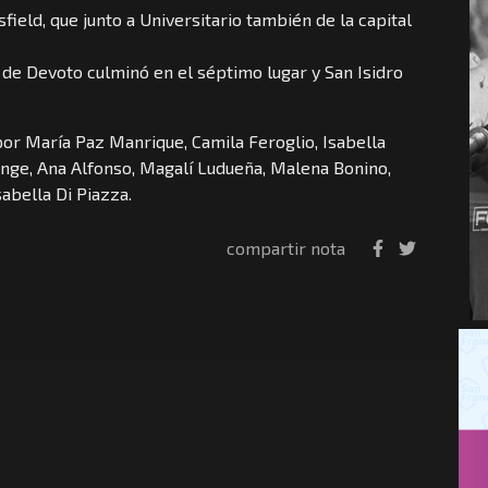
ield, que junto a Universitario también de la capital
 de Devoto culminó en el séptimo lugar y San Isidro
por María Paz Manrique, Camila Feroglio, Isabella
onge, Ana Alfonso, Magalí Ludueña, Malena Bonino,
abella Di Piazza.
compartir nota