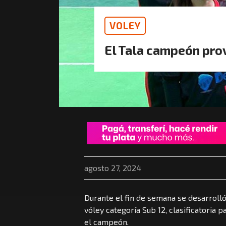
VOLEY
El Tala campeón prov
agosto 27, 2024
Durante el fin de semana se desarrolló 
vóley categoría Sub 12, clasificatoria p
el campeón.