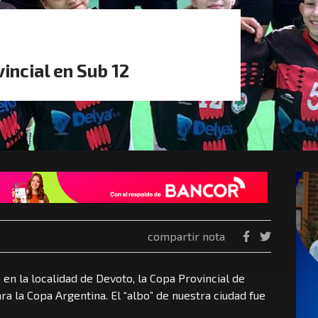
incial en Sub 12
compartir nota
en la localidad de Devoto, la Copa Provincial de
ara la Copa Argentina. El “albo” de nuestra ciudad fue