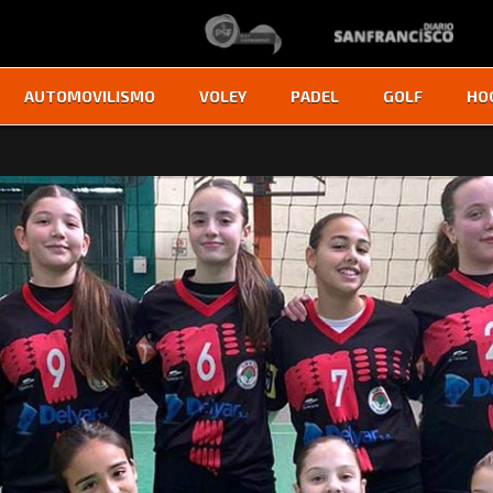
AUTOMOVILISMO
VOLEY
PADEL
GOLF
HO