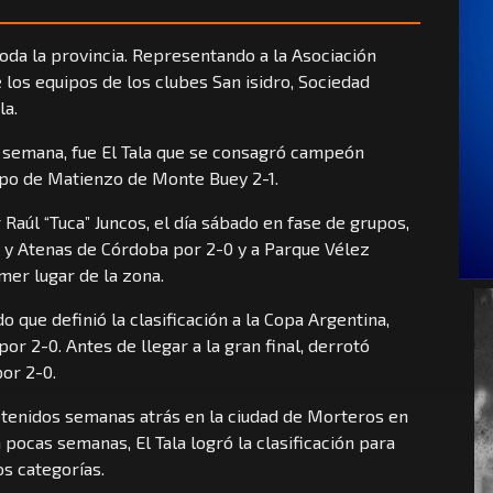
toda la provincia. Representando a la Asociación
 los equipos de los clubes San isidro, Sociedad
la.
e semana, fue El Tala que se consagró campeón
quipo de Matienzo de Monte Buey 2-1.
Raúl “Tuca” Juncos, el día sábado en fase de grupos,
 y Atenas de Córdoba por 2-0 y a Parque Vélez
imer lugar de la zona.
o que definió la clasificación a la Copa Argentina,
or 2-0. Antes de llegar a la gran final, derrotó
or 2-0.
btenidos semanas atrás en la ciudad de Morteros en
 pocas semanas, El Tala logró la clasificación para
os categorías.