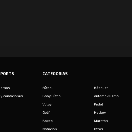
SPORTS
CATEGORIAS
Somos
Fútbol
Básquet
y condiciones
Baby Fútbol
Automovilismo
Voley
Padel
Golf
Hockey
Boxeo
Maratón
Natación
Otros