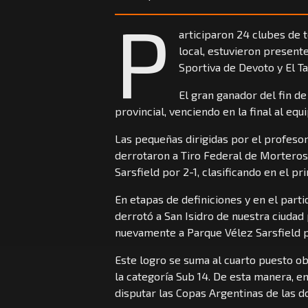
P
articiparon 24 clubes de 
local, estuvieron presente
Sportiva de Devoto y El Ta
El gran ganador del fin d
provincial, venciendo en la final al e
Las pequeñas dirigidas por el profesor 
derrotaron a Tiro Federal de Morteros
Sarsfield por 2-1, clasificando en el pr
En etapas de definiciones y en el partid
derrotó a San Isidro de nuestra ciudad p
nuevamente a Parque Vélez Sarsfield p
Este logro se suma al cuarto puesto o
la categoría Sub 14. De esta manera, en
disputar las Copas Argentinas de las d