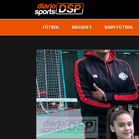
FÚTBOL
BÁSQUET
BABY FÚTBOL