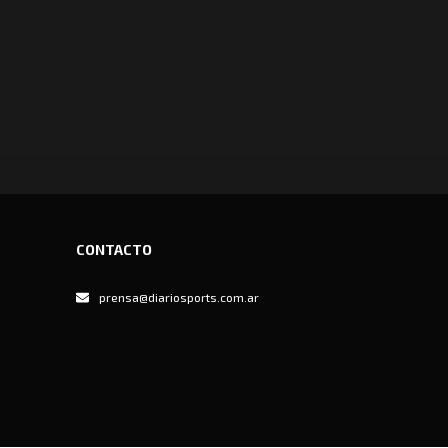
CONTACTO
prensa@diariosports.com.ar