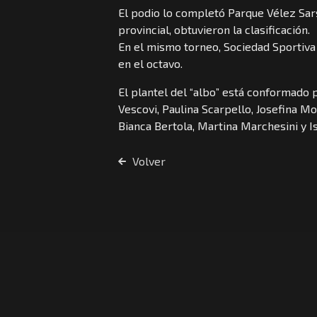
El podio lo completó Parque Vélez Sarsf
provincial, obtuvieron la clasificación.
En el mismo torneo, Sociedad Sportiva
en el octavo.
El plantel del “albo” está conformado 
Vescovi, Paulina Scarpello, Josefina M
Bianca Bertola, Martina Marchesini y Is
Volver