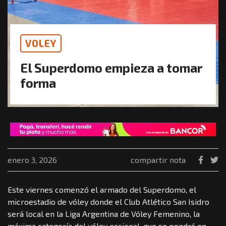
VOLEY
El Superdomo empieza a tomar
forma
enero 3, 2026
compartir nota
Este viernes comenzó el armado del Superdomo, el
microestadio de vóley donde el Club Atlético San Isidro
será local en la Liga Argentina de Vóley Femenino, la
máxima categoría del vóley nacional, que se pondrá en