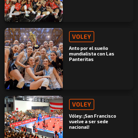
VOLEY
Anto por el sueño
mundialista con Las
Panteritas
VOLEY
Vóley: ¡San Francisco
vuelve a ser sede
nacional!