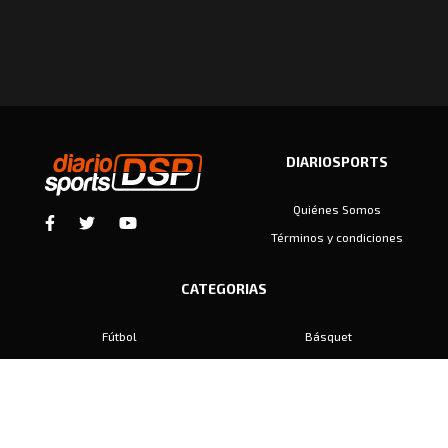
DIARIOSPORTS
Quiénes Somos
Términos y condiciones
CATEGORIAS
Fútbol
Básquet
Baby Fútbol
Automovilismo
Voley
Padel
Golf
Hockey