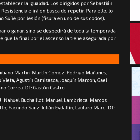
establecer la igualdad. Los dirigidos por Sebastián
Resistencia e irá en busca de repetir. Para ello, lo
o Suñé por lesión (fisura en uno de sus codos).
nar o ganar, sino se despedirá de toda la temporada,
e que la final por el ascenso la tiene asegurada por
iliano Martin, Martín Gomez, Rodrigo Mañanes,
o Vieta, Agustín Camisasca, Joaquín Marcon, Gael
ano Correa. DT: Gastón Castro.
é, Nahuel Buchaillot, Manuel Lambrisca, Marcos
tto, Facundo Sanz, Julián Eydallín, Lautaro Mare. DT: