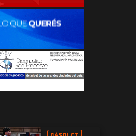
BÁSQUET