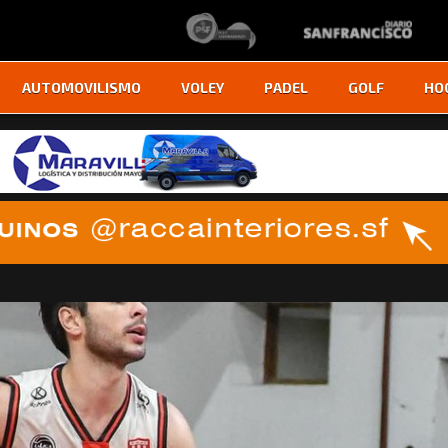
AUTOMOVILISMO
VOLEY
PADEL
GOLF
HO