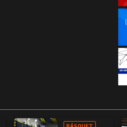
BÁSQUET