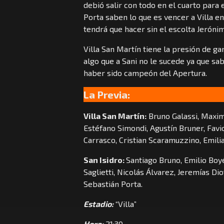
debió salir con todo en el cuarto para 
Porta saben lo que es vencer a Villa en 
tendrá que hacer sin el escolta Jerónim
Villa San Martín tiene la presión de ga
algo que a Sani no le sucede ya que sab
haber sido campeón del Apertura.
La Previa:
Villa San Martín:
Bruno Galassi, Maxim
Estéfano Simondi, Agustín Bruner, Favi
Carrasco, Cristian Scaramuzzino, Emili
San Isidro:
Santiago Bruno, Emilio Boy
Saglietti, Nicolás Álvarez, Jeremías Dio
Sebastián Porta.
Estadio:
“Villa”
Hora:
21:30