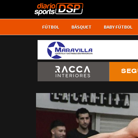
FÚTBOL
BÁSQUET
BABY FÚTBOL