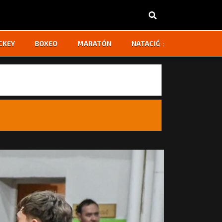
‹
›
CKEY
BOXEO
MARATÓN
NATACIÓN
OTROS