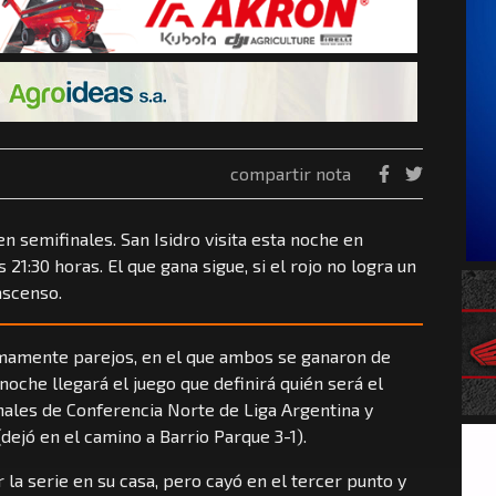
compartir nota
en semifinales. San Isidro visita esta noche en
 21:30 horas. El que gana sigue, si el rojo no logra un
ascenso.
umamente parejos, en el que ambos se ganaron de
a noche llegará el juego que definirá quién será el
nales de Conferencia Norte de Liga Argentina y
(dejó en el camino a Barrio Parque 3-1).
r la serie en su casa, pero cayó en el tercer punto y