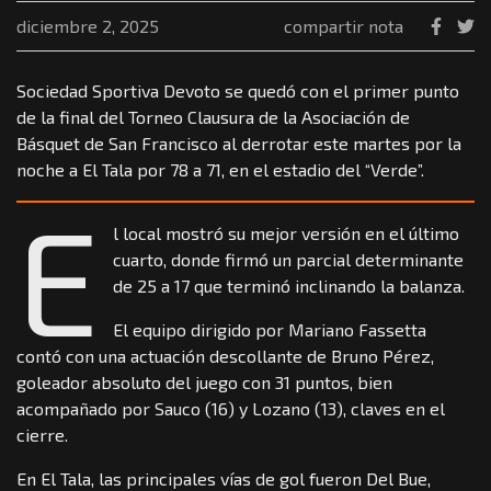
diciembre 2, 2025
compartir nota
Sociedad Sportiva Devoto se quedó con el primer punto
de la final del Torneo Clausura de la Asociación de
Básquet de San Francisco al derrotar este martes por la
noche a El Tala por 78 a 71, en el estadio del “Verde”.
E
l local mostró su mejor versión en el último
cuarto, donde firmó un parcial determinante
de 25 a 17 que terminó inclinando la balanza.
El equipo dirigido por Mariano Fassetta
contó con una actuación descollante de Bruno Pérez,
goleador absoluto del juego con 31 puntos, bien
acompañado por Sauco (16) y Lozano (13), claves en el
cierre.
En El Tala, las principales vías de gol fueron Del Bue,