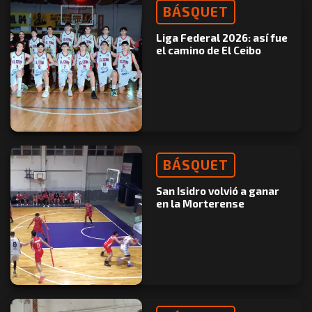
BÁSQUET
Liga Federal 2026: así fue
el camino de El Ceibo
BÁSQUET
San Isidro volvió a ganar
en la Morterense