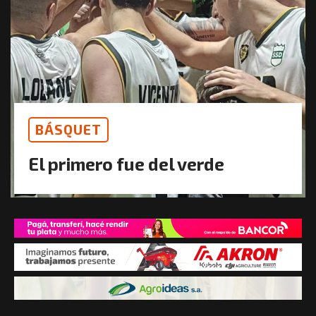
BÁSQUET
El primero fue del verde