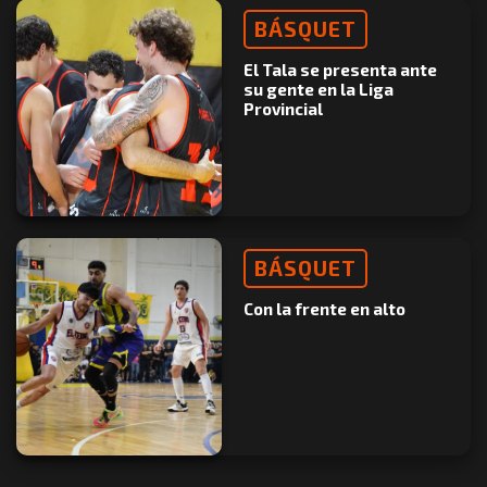
BÁSQUET
El Tala se presenta ante
su gente en la Liga
Provincial
BÁSQUET
Con la frente en alto