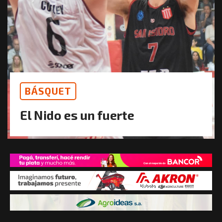
BÁSQUET
El Nido es un fuerte