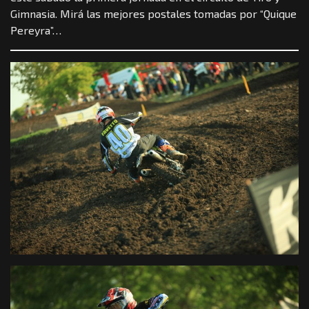
Gimnasia. Mirá las mejores postales tomadas por “Quique
Pereyra”…