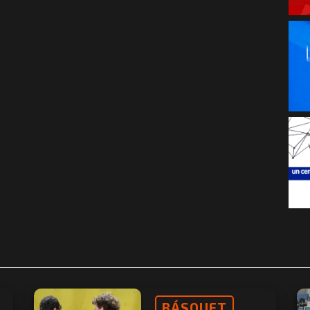
BÁSQUET