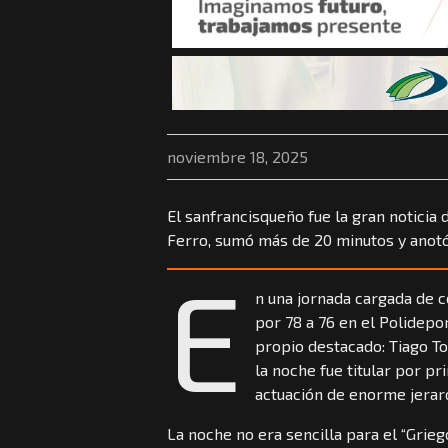
noviembre 18, 2025
El sanfrancisqueño fue la gran noticia 
Ferro, sumó más de 20 minutos y anotó
E
n una jornada cargada de 
por 78 a 76 en el Polidepor
propio destacado: Tiago To
la noche fue titular por p
actuación de enorme jerarq
La noche no era sencilla para el “Grieg