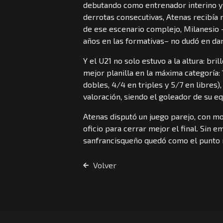
debutando como entrenador interino y 
derrotas consecutivas, Atenas recibía 
de ese escenario complejo, Milanesio
años en las formativas– no dudó en dar
Y el U21 no solo estuvo a la altura: bri
mejor planilla en la máxima categoría: 
dobles, 4/4 en triples y 5/7 en libres
valoración, siendo el goleador de su eq
Atenas disputó un juego parejo, con m
oficio para cerrar mejor el final. Sin 
sanfrancisqueño quedó como el punto m
Volver