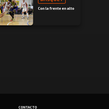
Con la frente en alto
CONTACTO