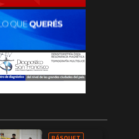
BÁSQUET