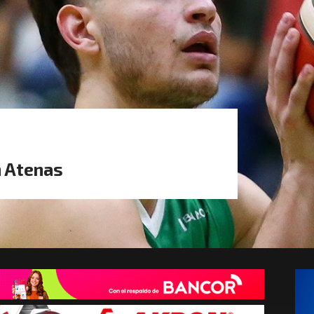
n Atenas