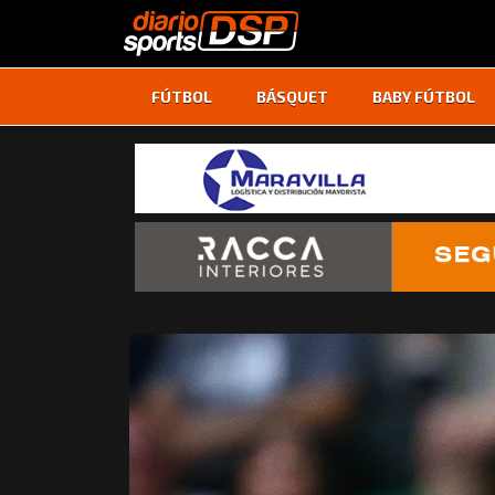
FÚTBOL
BÁSQUET
BABY FÚTBOL