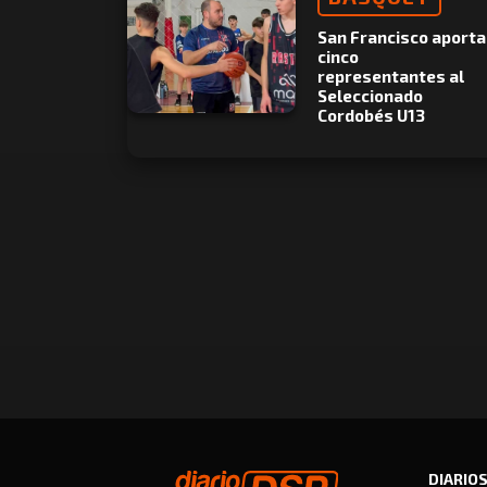
San Francisco aporta
cinco
representantes al
Seleccionado
Cordobés U13
DIARIO