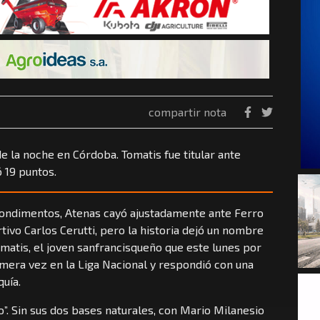
compartir nota
de la noche en Córdoba. Tomatis fue titular ante
 19 puntos.
condimentos, Atenas cayó ajustadamente ante Ferro
tivo Carlos Cerutti, pero la historia dejó un nombre
matis, el joven sanfrancisqueño que este lunes por
rimera vez en la Liga Nacional y respondió con una
uía.
o”. Sin sus dos bases naturales, con Mario Milanesio