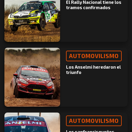
El Rally Nacional tiene los
tramos confirmados
AUTOMOVILISMO
Los Anselmi heredaron el
triunfo
AUTOMOVILISMO
Los sanfrancisqueños