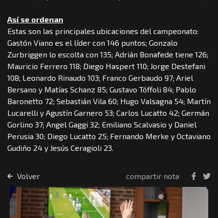
Así se ordenan
Estas son las principales ubicaciones del campeonato:
Gastón Viano es el líder con 146 puntos; Gonzalo
Zurbriggen lo escolta con 135; Adrián Bonafede tiene 126;
Mauricio Ferrero 118; Diego Haspert 110; Jorge Destefani
108; Leonardo Rinaudo 103; Franco Gerbaudo 97; Ariel
Bersano y Matías Schanz 85; Gustavo Tóffoli 84; Pablo
Baronetto 72; Sebastián Vila 60; Hugo Valsagna 54; Martín
Lucarelli y Agustín Garnero 53; Carlos Lucatto 42; Germán
Gorlino 37; Angel Gaggi 32; Emiliano Scalvasio y Daniel
Perusia 30; Diego Lucatto 25; Fernando Merke y Octaviano
Gudiño 24 y Jesús Ceragioli 23.
Volver
compartir nota