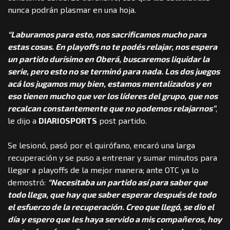
nunca podrán plasmar en una hoja.
“Laburamos para esto, nos sacrificamos mucho para
estas cosas. En playoffs no te podés relajar, nos espera
un partido durísimo en Oberá, buscaremos liquidar la
serie, pero esto no se terminó para nada. Los dos juegos
acá los jugamos muy bien, estamos mentalizados y en
eso tienen mucho que ver los líderes del grupo, que nos
recalcan constantemente que no podemos relajarnos”
,
le dijo a
DIARIOSPORTS
post partido.
Se lesionó, pasó por el quirófano, encaró una larga
recuperación y se puso a entrenar y sumar minutos para
llegar a playoffs de la mejor manera; ante OTC ya lo
demostró:
“Necesitaba un partido así para saber que
todo llega, que hay que saber esperar después de todo
el esfuerzo de la recuperación. Creo que llegó, se dio el
día y espero que les haya servido a mis compañeros, hoy