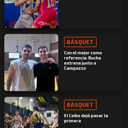
BÁSQUET
Con el mejor como
referencia: Bucha
entrena junto a
Campazzo
BÁSQUET
El Ceibo dejó pasar la
primera