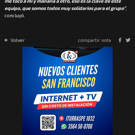
me tocó a mí y mañana a otro, eso es la clave de este
equipo, que somos todos muy solidarios para el grupo”
,
concluyó.
Volver
compartir nota