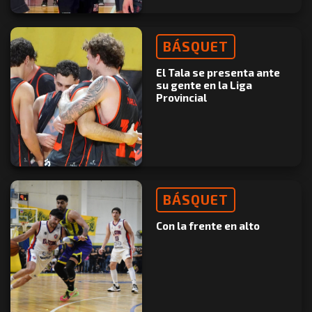
BÁSQUET
El Tala se presenta ante
su gente en la Liga
Provincial
BÁSQUET
Con la frente en alto