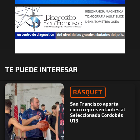
TE PUEDE INTERESAR
BÁSQUET
San Francisco aporta
cinco representantes al
Seleccionado Cordobés
U13