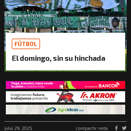
FÚTBOL
El domingo, sin su hinchada
julio 29, 2025
compartir nota