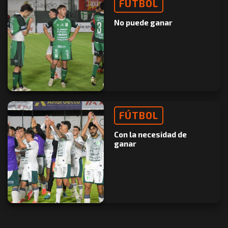
FÚTBOL
No puede ganar
FÚTBOL
Con la necesidad de
ganar