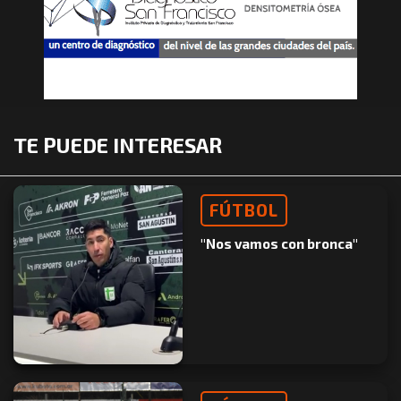
TE PUEDE INTERESAR
FÚTBOL
"Nos vamos con bronca"