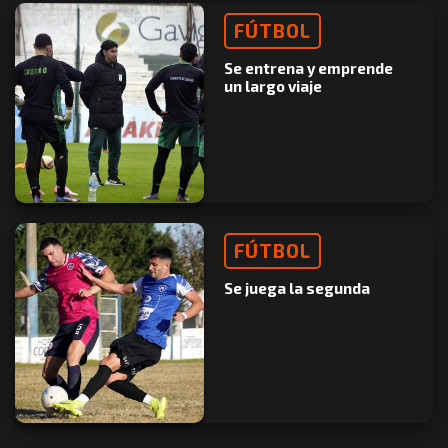
FÚTBOL
Se entrena y emprende
un largo viaje
FÚTBOL
Se juega la segunda