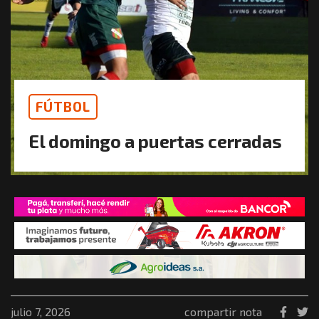
FÚTBOL
El domingo a puertas cerradas
julio 7, 2026
compartir nota