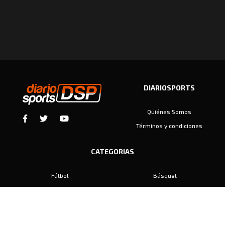
DIARIOSPORTS
Quiénes Somos
Términos y condiciones
CATEGORIAS
Fútbol
Básquet
Baby Fútbol
Automovilismo
Voley
Padel
Golf
Hockey