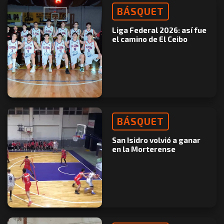
BÁSQUET
Liga Federal 2026: así fue
el camino de El Ceibo
BÁSQUET
San Isidro volvió a ganar
en la Morterense