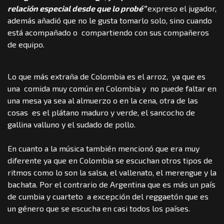
relación especial desde que lo probé”
expreso el jugador,
además añadió que no le gusta tomarlo solo, sino cuando
está acompañado o compartiendo con sus compañeros
de equipo.
Lo que más extraña de Colombia es el arroz, ya que es
una comida muy común en Colombia y no puede faltar en
una mesa ya sea al almuerzo o en la cena, otra de las
cosas es el plátano maduro y verde, el sancocho de
gallina valluno y el sudado de pollo.
En cuanto a la música también mencionó que era muy
diferente ya que en Colombia se escuchan otros tipos de
ritmos como lo son la salsa, el vallenato, el merengue y la
bachata. Por el contrario de Argentina que es más un país
de cumbia y cuarteto a excepción del reggaetón que es
un género que se escucha en casi todos los países.