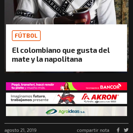
FÚTBOL
El colombiano que gusta del
mate y la napolitana
agosto 21, 2019
compartir nota