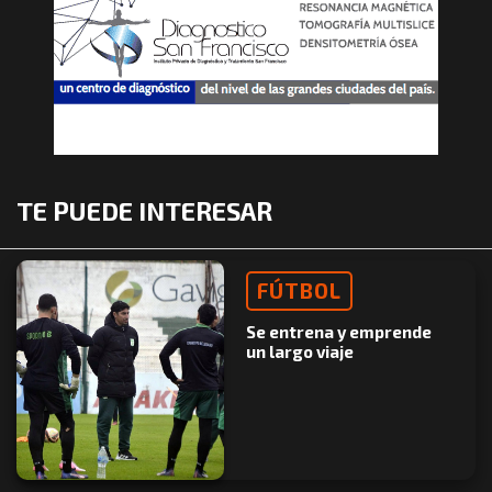
TE PUEDE INTERESAR
FÚTBOL
Se entrena y emprende
un largo viaje